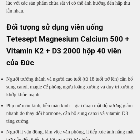
lúc với các sản phẩm chứa sắt vì có thể ảnh hưởng đến hấp thu
lẫn nhau.
Đối tượng sử dụng viên uống
Tetesept Magnesium Calcium 500 +
Vitamin K2 + D3 2000 hộp 40 viên
của Đức
Người trưởng thành và người cao tuổi (từ 18 tuổi trở lên) cần bổ
sung canxi, magie để phòng ngừa loãng xương và duy trì xương
khớp khỏe mạnh
Phụ nữ mãn kinh, tiền mãn kinh – giai đoạn mật độ xương giảm
nhanh do thay đổi hormone, cần bổ sung canxi và vitamin D3
tăng cường
Người ít vận động, làm việc văn phòng, ít tiếp xúc ánh nắng mặt
trời dẫn đến thiếu hụt Vitamin D3 tự nhiên