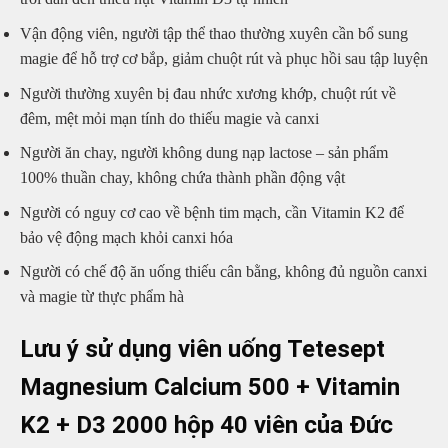
Vận động viên, người tập thể thao thường xuyên cần bổ sung
magie để hỗ trợ cơ bắp, giảm chuột rút và phục hồi sau tập luyện
Người thường xuyên bị đau nhức xương khớp, chuột rút về
đêm, mệt mỏi mạn tính do thiếu magie và canxi
Người ăn chay, người không dung nạp lactose – sản phẩm
100% thuần chay, không chứa thành phần động vật
Người có nguy cơ cao về bệnh tim mạch, cần Vitamin K2 để
bảo vệ động mạch khỏi canxi hóa
Người có chế độ ăn uống thiếu cân bằng, không đủ nguồn canxi
và magie từ thực phẩm hà
Lưu ý sử dụng viên uống Tetesept
Magnesium Calcium 500 + Vitamin
K2 + D3 2000 hộp 40 viên của Đức