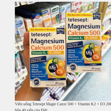
Viên uống Tetesept Magie Canxi 500 + Vitamin K2 + D3 20
hộp 40 viên của Đức