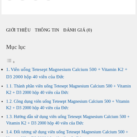
Vitamin
K2
+
D3
GIỚI THIỆU
THÔNG TIN
ĐÁNH GIÁ (0)
2000
hộp
40
Mục lục
viên
của
Đức
Viên uống Tetesept Magnesium Calcium 500 + Vitamin K2 +
số
D3 2000 hộp 40 viên của Đức
lượng
Thành phần viên uống Tetesept Magnesium Calcium 500 + Vitamin
K2 + D3 2000 hộp 40 viên của Đức
Công dụng viên uống Tetesept Magnesium Calcium 500 + Vitamin
K2 + D3 2000 hộp 40 viên của Đức
Hướng dẫn sử dụng viên uống Tetesept Magnesium Calcium 500 +
Vitamin K2 + D3 2000 hộp 40 viên của Đức
Đối tượng sử dụng viên uống Tetesept Magnesium Calcium 500 +