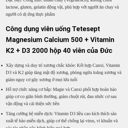
lactose, gluten, gelatin động vật, phù hợp với người ăn chay và
người có dị ứng thực phẩm
Công dụng viên uống Tetesept
Magnesium Calcium 500 + Vitamin
K2 + D3 2000 hộp 40 viên của Đức
Xây dựng và duy trì xương chắc khỏe: Kết hợp Canxi, Vitamin
D3 và K2 giúp tăng mật độ xương, phòng ngừa loãng xương và
giảm nguy cơ gãy xương ở mọi lứa tuổi
Hỗ trợ chức năng cơ bắp: Magie và Canxi phối hợp hoàn hảo
giúp cơ co giãn bình thường, giảm chuột rút, đau nhức cơ sau
vận động và cải thiện sức bền
Tăng cường hệ miễn dịch: Vitamin D3 liều cao kích thích sản
xuất tế bào miễn dịch, giúp cơ thể chống lại virus, vi khuẩn và
các tác nhân gây bệnh hiệu quả hơn