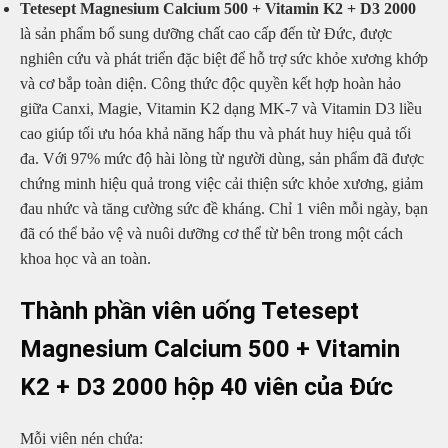
Tetesept Magnesium Calcium 500 + Vitamin K2 + D3 2000
là sản phẩm bổ sung dưỡng chất cao cấp đến từ Đức, được
nghiên cứu và phát triển đặc biệt để hỗ trợ sức khỏe xương khớp
và cơ bắp toàn diện. Công thức độc quyền kết hợp hoàn hảo
giữa Canxi, Magie, Vitamin K2 dạng MK-7 và Vitamin D3 liều
cao giúp tối ưu hóa khả năng hấp thu và phát huy hiệu quả tối
đa. Với 97% mức độ hài lòng từ người dùng, sản phẩm đã được
chứng minh hiệu quả trong việc cải thiện sức khỏe xương, giảm
đau nhức và tăng cường sức đề kháng. Chỉ 1 viên mỗi ngày, bạn
đã có thể bảo vệ và nuôi dưỡng cơ thể từ bên trong một cách
khoa học và an toàn.
Thành phần viên uống Tetesept
Magnesium Calcium 500 + Vitamin
K2 + D3 2000 hộp 40 viên của Đức
Mỗi viên nén chứa: