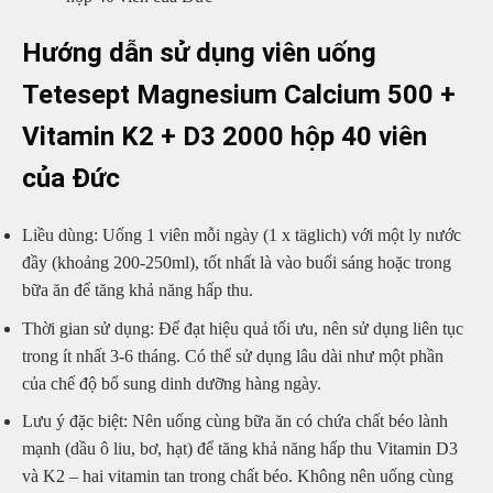
Hướng dẫn sử dụng viên uống
Tetesept Magnesium Calcium 500 +
Vitamin K2 + D3 2000 hộp 40 viên
của Đức
Liều dùng: Uống 1 viên mỗi ngày (1 x täglich) với một ly nước
đầy (khoảng 200-250ml), tốt nhất là vào buổi sáng hoặc trong
bữa ăn để tăng khả năng hấp thu.
Thời gian sử dụng: Để đạt hiệu quả tối ưu, nên sử dụng liên tục
trong ít nhất 3-6 tháng. Có thể sử dụng lâu dài như một phần
của chế độ bổ sung dinh dưỡng hàng ngày.
Lưu ý đặc biệt: Nên uống cùng bữa ăn có chứa chất béo lành
mạnh (dầu ô liu, bơ, hạt) để tăng khả năng hấp thu Vitamin D3
và K2 – hai vitamin tan trong chất béo. Không nên uống cùng