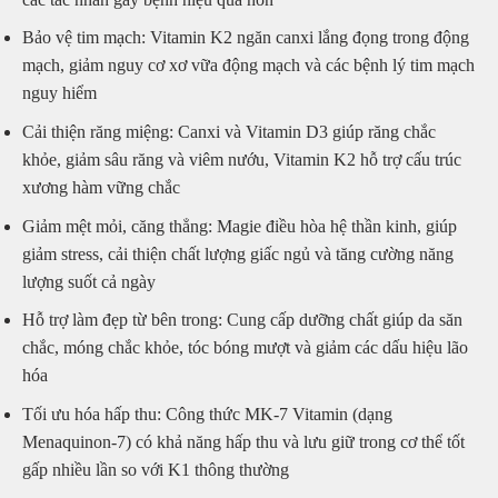
Bảo vệ tim mạch: Vitamin K2 ngăn canxi lắng đọng trong động
mạch, giảm nguy cơ xơ vữa động mạch và các bệnh lý tim mạch
nguy hiểm
Cải thiện răng miệng: Canxi và Vitamin D3 giúp răng chắc
khỏe, giảm sâu răng và viêm nướu, Vitamin K2 hỗ trợ cấu trúc
xương hàm vững chắc
Giảm mệt mỏi, căng thẳng: Magie điều hòa hệ thần kinh, giúp
giảm stress, cải thiện chất lượng giấc ngủ và tăng cường năng
lượng suốt cả ngày
Hỗ trợ làm đẹp từ bên trong: Cung cấp dưỡng chất giúp da săn
chắc, móng chắc khỏe, tóc bóng mượt và giảm các dấu hiệu lão
hóa
Tối ưu hóa hấp thu: Công thức MK-7 Vitamin (dạng
Menaquinon-7) có khả năng hấp thu và lưu giữ trong cơ thể tốt
gấp nhiều lần so với K1 thông thường