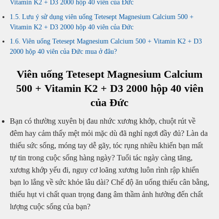
Vitamin K2 + D3 2000 hộp 40 viên của Đức
Lưu ý sử dụng viên uống Tetesept Magnesium Calcium 500 +
Vitamin K2 + D3 2000 hộp 40 viên của Đức
Viên uống Tetesept Magnesium Calcium 500 + Vitamin K2 + D3
2000 hộp 40 viên của Đức mua ở đâu?
Viên uống Tetesept Magnesium Calcium
500 + Vitamin K2 + D3 2000 hộp 40 viên
của Đức
Bạn có thường xuyên bị đau nhức xương khớp, chuột rút về
đêm hay cảm thấy mệt mỏi mặc dù đã nghỉ ngơi đầy đủ? Làn da
thiếu sức sống, móng tay dễ gãy, tóc rụng nhiều khiến bạn mất
tự tin trong cuộc sống hàng ngày? Tuổi tác ngày càng tăng,
xương khớp yếu đi, nguy cơ loãng xương luôn rình rập khiến
bạn lo lắng về sức khỏe lâu dài? Chế độ ăn uống thiếu cân bằng,
thiếu hụt vi chất quan trọng đang âm thầm ảnh hưởng đến chất
lượng cuộc sống của bạn?