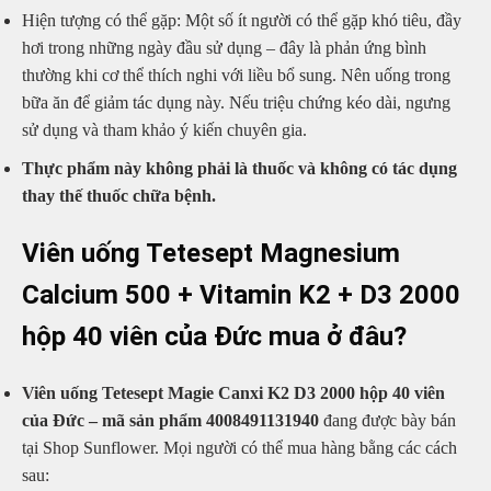
Hiện tượng có thể gặp: Một số ít người có thể gặp khó tiêu, đầy
hơi trong những ngày đầu sử dụng – đây là phản ứng bình
thường khi cơ thể thích nghi với liều bổ sung. Nên uống trong
bữa ăn để giảm tác dụng này. Nếu triệu chứng kéo dài, ngưng
sử dụng và tham khảo ý kiến chuyên gia.
Thực phẩm này không phải là thuốc và không có tác dụng
thay thế thuốc chữa bệnh.
Viên uống Tetesept Magnesium
Calcium 500 + Vitamin K2 + D3 2000
hộp 40 viên của Đức mua ở đâu?
Viên uống Tetesept Magie Canxi K2 D3 2000 hộp 40 viên
của Đức – mã sản phẩm 4008491131940
đang được bày bán
tại Shop Sunflower. Mọi người có thể mua hàng bằng các cách
sau: