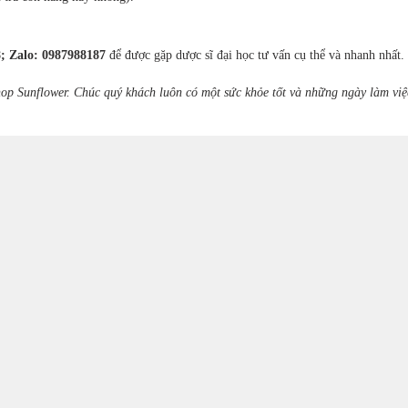
; Zalo: 0987988187
để được gặp dược sĩ đại học tư vấn cụ thể và nhanh nhất.
op Sunflower. Chúc quý khách luôn có một sức khỏe tốt và những ngày làm việ