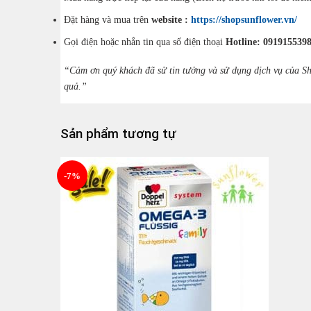
Đặt hàng và mua trên
website :
https://shopsunflower.vn/
Gọi điện hoặc nhắn tin qua số điện thoại
Hotline: 0919155398
“Cảm ơn quý khách đã sử tin tưởng và sử dụng dịch vụ của Sh
quả.”
Sản phẩm tương tự
-7%