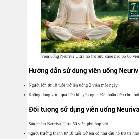
Viên uống Neuriva Ultra hỗ trợ sức khỏe não bộ 60 vi
Hướng dẫn sử dụng viên uống Neuriva
Người lớn từ 18 tuổi trở lên uống 2 viên mỗi ngày.
Không dùng vượt quá liều khuyến nghị. Để thuận tiện cho thói
Đối tượng sử dụng viên uống Neuriva
Sản phẩm Neuriva Ultra 60 viên phù hợp với
người trưởng thành từ 18 tuổi trở lên có nhu cầu hỗ trợ trí n