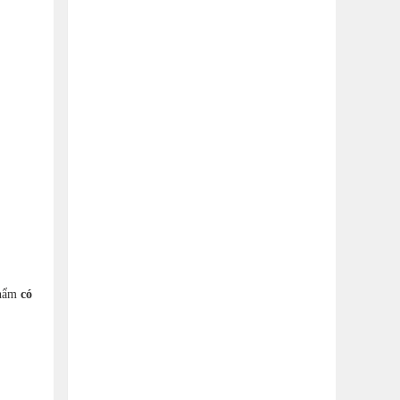
 phẩm
có