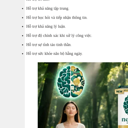
Hỗ trợ khả năng tập trung.
Hỗ trợ học hỏi và tiếp nhận thông tin.
Hỗ trợ khả năng lý luận.
Hỗ trợ độ chính xác khi xử lý công việc.
Hỗ trợ sự tỉnh táo tinh thần.
Hỗ trợ sức khỏe não bộ hằng ngày.