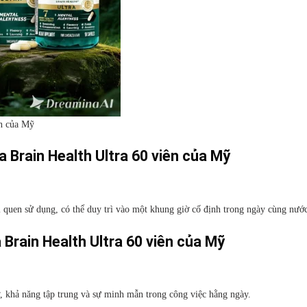
ên của Mỹ
 Brain Health Ultra 60 viên của Mỹ
 quen sử dụng, có thể duy trì vào một khung giờ cố định trong ngày cùng nước
 Brain Health Ultra 60 viên của Mỹ
hớ, khả năng tập trung và sự minh mẫn trong công việc hằng ngày.