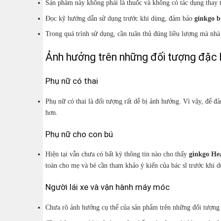
Sản phẩm này không phải là thuốc và không có tác dụng thay 
Đọc kỹ hướng dẫn sử dụng trước khi dùng, đảm bảo
ginkgo b
Trong quá trình sử dụng, cần tuân thủ đúng liều lượng mà nhà s
Ảnh hưởng trên những đối tượng đặc 
Phụ nữ có thai
Phụ nữ có thai là đối tượng rất dễ bị ảnh hưởng. Vì vậy, để đ
hơn.
Phụ nữ cho con bú
Hiện tại vẫn chưa có bất kỳ thông tin nào cho thấy
ginkgo Hea
toàn cho mẹ và bé cần tham khảo ý kiến của bác sĩ trước khi d
Người lái xe và vận hành máy móc
Chưa rõ ảnh hưởng cụ thể của sản phẩm trên những đối tượng 