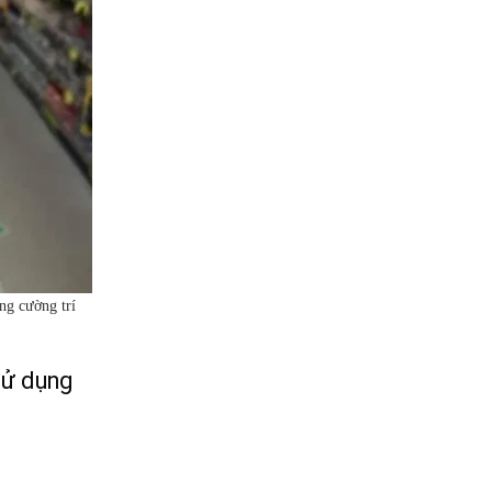
ng cường trí
sử dụng