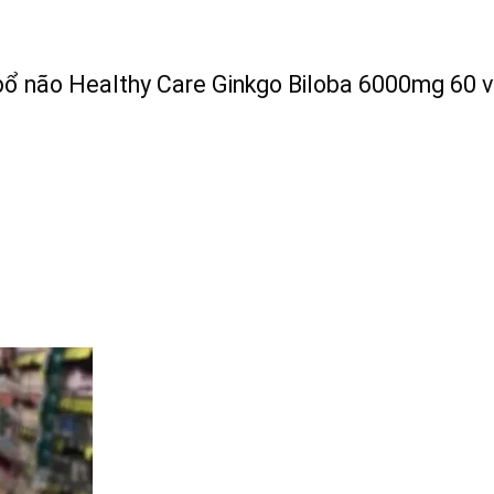
bổ não Healthy Care Ginkgo Biloba 6000mg 60 v