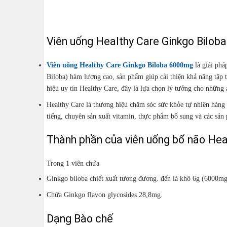
Viên uống Healthy Care Ginkgo Bilob
Viên uống Healthy Care Ginkgo Biloba 6000mg
là giải phá
Biloba) hàm lượng cao, sản phẩm giúp cải thiện khả năng tập
hiệu uy tín Healthy Care, đây là lựa chọn lý tưởng cho những
Healthy Care là thương hiệu chăm sóc sức khỏe tự nhiên hàng 
tiếng, chuyên sản xuất vitamin, thực phẩm bổ sung và các sản
Thành phần của viên uống bổ não Hea
Trong 1 viên chứa
Ginkgo biloba chiết xuất tương đương. đến lá khô 6g (6000mg
Chứa Ginkgo flavon glycosides 28,8mg.
Dạng Bào chế