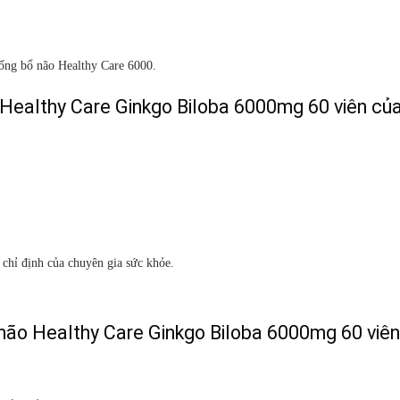
uống bổ não Healthy Care 6000.
Healthy Care Ginkgo Biloba 6000mg 60 viên củ
chỉ định của chuyên gia sức khỏe.
 não Healthy Care Ginkgo Biloba 6000mg 60 viê