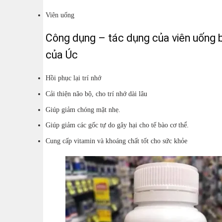
Viên uống
Công dụng – tác dụng của viên uống 
của Úc
Hồi phục lại trí nhớ
Cải thiện não bộ, cho trí nhớ dài lâu
Giúp giảm chóng mặt nhẹ.
Giúp giảm các gốc tự do gây hại cho tế bào cơ thể.
Cung cấp vitamin và khoáng chất tốt cho sức khỏe