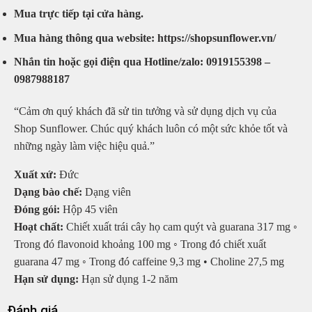
Mua trực tiếp tại cửa hàng.
Mua hàng thông qua website: https://shopsunflower.vn/
Nhắn tin hoặc gọi điện qua Hotline/zalo: 0919155398 –
0987988187
“Cảm ơn quý khách đã sử tin tưởng và sử dụng dịch vụ của
Shop Sunflower. Chúc quý khách luôn có một sức khỏe tốt và
những ngày làm việc hiệu quả.”
Xuất xứ:
Đức
Dạng bào chế:
Dạng viên
Đóng gói:
Hộp 45 viên
Hoạt chất:
Chiết xuất trái cây họ cam quýt và guarana 317 mg ◦
Trong đó flavonoid khoảng 100 mg ◦ Trong đó chiết xuất
guarana 47 mg ◦ Trong đó caffeine 9,3 mg • Choline 27,5 mg
Hạn sử dụng:
Hạn sử dụng 1-2 năm
Đánh giá