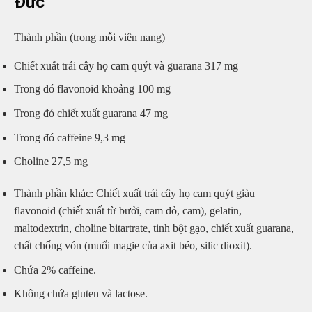
Đức
Thành phần (trong mỗi viên nang)
Chiết xuất trái cây họ cam quýt và guarana 317 mg
Trong đó flavonoid khoảng 100 mg
Trong đó chiết xuất guarana 47 mg
Trong đó caffeine 9,3 mg
Choline 27,5 mg
Thành phần khác: Chiết xuất trái cây họ cam quýt giàu
flavonoid (chiết xuất từ bưởi, cam đỏ, cam), gelatin,
maltodextrin, choline bitartrate, tinh bột gạo, chiết xuất guarana,
chất chống vón (muối magie của axit béo, silic dioxit).
Chứa 2% caffeine.
Không chứa gluten và lactose.