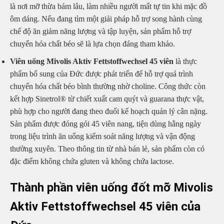
là nơi mỡ thừa bám lâu, làm nhiều người mất tự tin khi mặc đồ
ôm dáng. Nếu đang tìm một giải pháp hỗ trợ song hành cùng
chế độ ăn giảm năng lượng và tập luyện, sản phẩm hỗ trợ
chuyển hóa chất béo sẽ là lựa chọn đáng tham khảo.
Viên uống Mivolis Aktiv Fettstoffwechsel 45 viên
là thực
phẩm bổ sung của Đức được phát triển để hỗ trợ quá trình
chuyển hóa chất béo bình thường nhờ choline. Công thức còn
kết hợp Sinetrol® từ chiết xuất cam quýt và guarana thực vật,
phù hợp cho người đang theo đuổi kế hoạch quản lý cân nặng.
Sản phẩm được đóng gói 45 viên nang, tiện dùng hằng ngày
trong liệu trình ăn uống kiểm soát năng lượng và vận động
thường xuyên. Theo thông tin từ nhà bán lẻ, sản phẩm còn có
đặc điểm không chứa gluten và không chứa lactose.
Thành phần viên uống đốt mỡ Mivolis
Aktiv Fettstoffwechsel 45 viên của