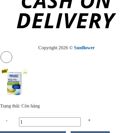
Copyright 2026 ©
Sunflower
Trạng thái: Còn hàng