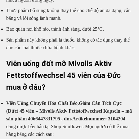
Thực phẩm bổ sung không thay thế cho chế độ ăn đa dạng, cân
bằng và lối sống lành mạnh.
Bảo quản nơi khô ráo, tránh ánh sáng, dưới 25°C.
Sản phẩm này không phải là thuốc, không có tác dụng thay thế
cho các loại thuốc chữa bệnh khác.
Viên uống đốt mỡ Mivolis Aktiv
Fettstoffwechsel 45 viên của Đức
mua ở đâu?
Viên Uống Chuyển Hóa Chất Béo,Giảm Cân Tích Cực
(Đức) 45 viên – Mivolis Aktiv Fettstoffwechsel Kapseln – mã
sản phẩm 4066447831795 , dm-Artikelnummer: 3104204
đang được bày bán tại Shop Sunflower. Mọi người có thể mua
hàng bằng các cách sau: