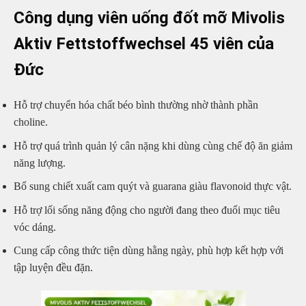
Công dụng viên uống đốt mỡ Mivolis
Aktiv Fettstoffwechsel 45 viên của
Đức
Hỗ trợ chuyển hóa chất béo bình thường nhờ thành phần
choline.
Hỗ trợ quá trình quản lý cân nặng khi dùng cùng chế độ ăn giảm
năng lượng.
Bổ sung chiết xuất cam quýt và guarana giàu flavonoid thực vật.
Hỗ trợ lối sống năng động cho người đang theo đuổi mục tiêu
vóc dáng.
Cung cấp công thức tiện dùng hằng ngày, phù hợp kết hợp với
tập luyện đều đặn.