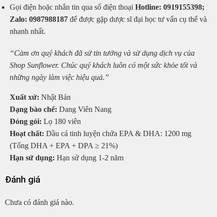
Gọi điện hoặc nhắn tin qua số điện thoại
Hotline: 0919155398;
Zalo: 0987988187
để được gặp dược sĩ đại học tư vấn cụ thể và
nhanh nhất.
“Cảm ơn quý khách đã sử tin tưởng và sử dụng dịch vụ của
Shop Sunflower. Chúc quý khách luôn có một sức khỏe tốt và
những ngày làm việc hiệu quả.”
Xuất xứ:
Nhật Bản
Dạng bào chế:
Dang Viên Nang
Đóng gói:
Lọ 180 viên
Hoạt chất:
Dầu cá tinh luyện chứa EPA & DHA: 1200 mg
(Tổng DHA + EPA + DPA ≥ 21%)
Hạn sử dụng:
Hạn sử dụng 1-2 năm
Đánh giá
Chưa có đánh giá nào.