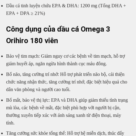
Dầu cá tinh luyện chứa EPA & DHA: 1200 mg (Tổng DHA +
EPA + DPA ≥ 21%)
Công dụng của dầu cá Omega 3
Orihiro 180 viên
Bảo vệ tim mạch: Giảm nguy cơ các bệnh về tim mạch, hỗ trợ
giảm huyết áp, ngăn ngừa hình thành cục máu đông.
Bổ não, tăng cường trí nhớ: Hỗ trợ phát triển não bộ, cải thiện
chức năng nhận thức, tăng cường trí nhớ, đặc biệt hiệu quả cho
dân văn phòng và người cao tuổi.
Bổ mắt, bảo vệ thị lực: EPA và DHA giúp giảm thiểu tình trạng
mù lòa, các bệnh về mắt, đặc biệt phù hợp với người bị cận,
thường xuyên tiếp xúc với ánh sáng xanh từ điện thoại, máy
tính.
Tăng cường sức khỏe tổng thể: Hỗ trợ hệ miễn dịch, thúc đẩy