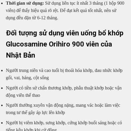
Thời gian sử dụng:
Sử dụng liên tục ít nhất 3 tháng (1 hộp 900
viên) để thấy hiệu quả rõ rệt. Để đạt kết quả tốt nhất, nên sử
dụng đều đặn từ 6-12 tháng.
Đối tượng sử dụng viên uống bổ khớp
Glucosamine Orihiro 900 viên của
Nhật Bản
Người trung niên và cao tuổi bị thoái hóa khớp, đau nhức khớp
gối, vai, háng, cột sống
Người có tiền sử chấn thương khớp, phẫu thuật khớp hoặc vận
động viên thể thao
Người thường xuyên vận động nặng, mang vác hoặc làm việc
trong tư thế gây áp lực lên khớp
Người bị viêm khớp, sưng khớp, cứng khớp buổi sáng hoặc có
tiếng kêu khớp khi cử động