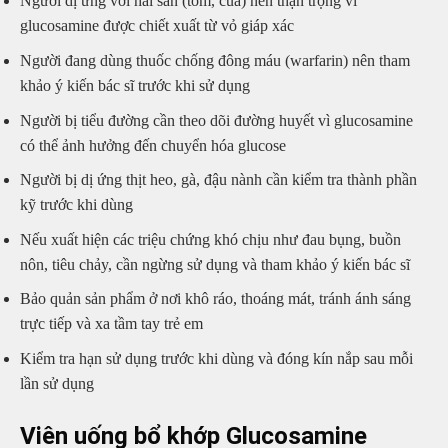
Người dị ứng với hải sản (tôm, cua) nên thận trọng vì
glucosamine được chiết xuất từ vỏ giáp xác
Người đang dùng thuốc chống đông máu (warfarin) nên tham
khảo ý kiến bác sĩ trước khi sử dụng
Người bị tiểu đường cần theo dõi đường huyết vì glucosamine
có thể ảnh hưởng đến chuyển hóa glucose
Người bị dị ứng thịt heo, gà, đậu nành cần kiểm tra thành phần
kỹ trước khi dùng
Nếu xuất hiện các triệu chứng khó chịu như đau bụng, buồn
nôn, tiêu chảy, cần ngừng sử dụng và tham khảo ý kiến bác sĩ
Bảo quản sản phẩm ở nơi khô ráo, thoáng mát, tránh ánh sáng
trực tiếp và xa tầm tay trẻ em
Kiểm tra hạn sử dụng trước khi dùng và đóng kín nắp sau mỗi
lần sử dụng
Viên uống bổ khớp Glucosamine