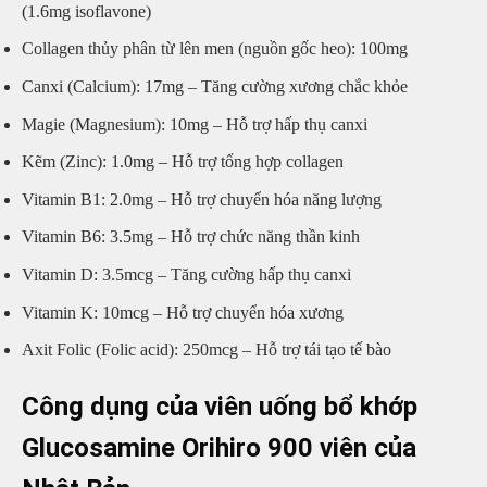
(1.6mg isoflavone)
Collagen thủy phân từ lên men (nguồn gốc heo): 100mg
Canxi (Calcium): 17mg – Tăng cường xương chắc khỏe
Magie (Magnesium): 10mg – Hỗ trợ hấp thụ canxi
Kẽm (Zinc): 1.0mg – Hỗ trợ tổng hợp collagen
Vitamin B1: 2.0mg – Hỗ trợ chuyển hóa năng lượng
Vitamin B6: 3.5mg – Hỗ trợ chức năng thần kinh
Vitamin D: 3.5mcg – Tăng cường hấp thụ canxi
Vitamin K: 10mcg – Hỗ trợ chuyển hóa xương
Axit Folic (Folic acid): 250mcg – Hỗ trợ tái tạo tế bào
Công dụng của viên uống bổ khớp
Glucosamine Orihiro 900 viên của