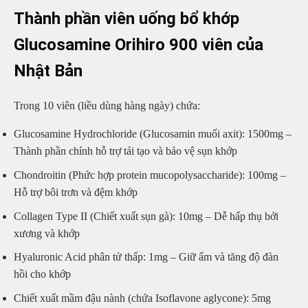
Thành phần viên uống bổ khớp
Glucosamine Orihiro 900 viên của
Nhật Bản
Trong 10 viên (liều dùng hàng ngày) chứa:
Glucosamine Hydrochloride (Glucosamin muối axit): 1500mg –
Thành phần chính hỗ trợ tái tạo và bảo vệ sụn khớp
Chondroitin (Phức hợp protein mucopolysaccharide): 100mg –
Hỗ trợ bôi trơn và đệm khớp
Collagen Type II (Chiết xuất sụn gà): 10mg – Dễ hấp thụ bởi
xương và khớp
Hyaluronic Acid phân tử thấp: 1mg – Giữ ẩm và tăng độ đàn
hồi cho khớp
Chiết xuất mầm đậu nành (chứa Isoflavone aglycone): 5mg