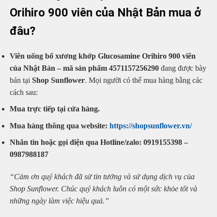
Orihiro 900 viên của Nhật Bản mua ở
đâu?
Viên uống bổ xương khớp Glucosamine Orihiro 900 viên
của Nhật Bản – mã sản phẩm 4571157256290
đang được bày
bán tại
Shop Sunflower
. Mọi người có thể mua hàng bằng các
cách sau:
Mua trực tiếp tại cửa hàng.
Mua hàng thông qua website:
https://shopsunflower.vn/
Nhắn tin hoặc gọi điện qua Hotline/zalo: 0919155398 –
0987988187
“Cảm ơn quý khách đã sử tin tưởng và sử dụng dịch vụ của
Shop Sunflower. Chúc quý khách luôn có một sức khỏe tốt và
những ngày làm việc hiệu quả.”