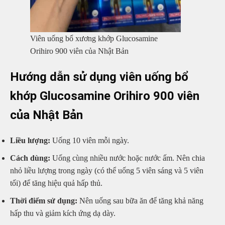
Viên uống bổ xương khớp Glucosamine
Orihiro 900 viên của Nhật Bản
Hướng dẫn sử dụng viên uống bổ
khớp Glucosamine Orihiro 900 viên
của Nhật Bản
Liều lượng:
Uống 10 viên mỗi ngày.
Cách dùng:
Uống cùng nhiều nước hoặc nước ấm. Nên chia
nhỏ liều lượng trong ngày (có thể uống 5 viên sáng và 5 viên
tối) để tăng hiệu quả hấp thủ.
Thời điểm sử dụng:
Nên uống sau bữa ăn để tăng khả năng
hấp thu và giảm kích ứng dạ dày.