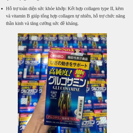
Hỗ trợ toàn diện sức khỏe khớp: Kết hợp collagen type II, kẽm
và vitamin B giúp tổng hợp collagen tự nhiên, hỗ trợ chức năng
thần kinh và tăng cường sức đề kháng.