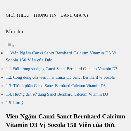
Socola
150
GIỚI THIỆU
THÔNG TIN
ĐÁNH GIÁ (0)
Viên
của
Đức
Mục lục
số
lượng
Viên Ngậm Canxi Sanct Bernhard Calcium Vitamin D3 Vị
Socola 150 Viên của Đức
Đối tượng sử dụng Canxi Sanct Bernhard Calcium Vitamin D3
Công dụng của viên nhai Canxi D3 Sanct Bernhard vị Socola
Thành phần Canxi Sanct Bernhard Calcium Vitamin D3
Hướng dẫn sử dụng Sanct Bernhard Calcium Vitamin D3
Lưu ý
Viên Ngậm Canxi Sanct Bernhard Calcium
Vitamin D3 Vị Socola 150 Viên của Đức