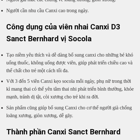
Người cần nhu cầu Canxi cao trong ngày.
Công dụng của viên nhai Canxi D3
Sanct Bernhard vị Socola
Tạo niềm yêu thích và dễ dàng bổ sung canxi cho những bé khó
uống thuốc, không uống được viên, giúp phát triển chiều cao và
thể chất cho trẻ một cách tối đa.
Với 3 đến 5 viên Canxi kẹo socola mỗi ngày, phụ nữ trong thời
kì mang thai có thể yên tâm thai nhi phát triển bình thường, khỏe
mạnh, tránh dị tật, còi xương cho trẻ khi ra đời.
Sản phẩm cũng giúp bổ sung Canxi cho cơ thể người già chống
loãng xương, giòn xương, dễ gãy.
Thành phần Canxi Sanct Bernhard