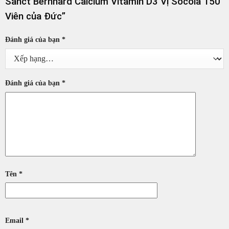
Sanct Bernhard Calcium Vitamin D3 Vị Socola 150
Viên của Đức”
Đánh giá của bạn
*
Đánh giá của bạn
*
Tên
*
Email
*