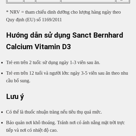
* NRV = tham chiếu dinh dưỡng cho lượng hàng ngày theo
Quy định (EU) số 1169/2011
Hướng dẫn sử dụng Sanct Bernhard
Calcium Vitamin D3
Trẻ em trên 2 tuổi: sử dụng ngày 1-3 viên sau ăn.
Trẻ em trên 12 tuổi và người lớn: ngày 3-5 viên sau ăn theo nhu
cầu bổ sung.
Lưu ý
Có thể là thuốc nhuận tràng nếu tiêu thụ quá mức.
Bảo quản nơi khô thoáng. Tránh nơi có ánh nắng mặt trời trực
tiếp và nơi có nhiệt độ cao.