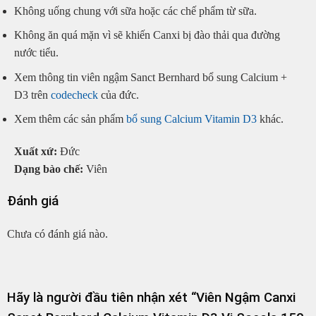
Không uống chung với sữa hoặc các chế phẩm từ sữa.
Không ăn quá mặn vì sẽ khiến Canxi bị đào thải qua đường
nước tiểu.
Xem thông tin viên ngậm Sanct Bernhard bổ sung Calcium +
D3 trên
codecheck
của đức.
Xem thêm các sản phẩm
bổ sung Calcium Vitamin D3
khác.
Xuất xứ:
Đức
Dạng bào chế:
Viên
Đánh giá
Chưa có đánh giá nào.
Hãy là người đầu tiên nhận xét “Viên Ngậm Canxi