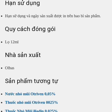
Hạn sử dụng
Hạn sử dụng và ngày sản xuất được in trên bao bì sản phẩm.
Quy cách đóng gói
Lọ 12ml
Nhà sản xuất
Olbas
Sản phẩm tương tự
Nước nhỏ mũi Otriven 0,05%
Thuốc nhỏ mũi Otriven 0025%
Thuốc Nhỏ Mũi iliadin 0.025%