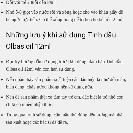
Đối với trẻ 2 tuổi đến lớn :
Nhỏ 5-8 giọt vào nước sôi và xông hoặc cho vào khăn giấy để
bé ngửi trực tiếp. Có thể xông họng để trị ho cho bé trên 2 tuổi
Những lưu ý khi sử dụng Tinh dầu
Olbas oil 12ml
Đọc kỹ hướng dẫn sử dụng trước khi dùng, đảm bảo Tinh dầu
Olbas oil 12ml vẫn còn hạn sử dụng.
Nếu nhận thấy sản phẩm xuất hiện các dấu hiệu lạ như đổi màu,
biến dạng, chảy nước không nên sử dụng nữa.
Nên để sản phẩm thật xa tầm tay trẻ em, đặc biệt là trẻ nhỏ còn
chưa có nhiều nhận thức.
Trong quá trình sử dụng, cần tuân thủ đúng liều lượng mà nhà
sản xuất hoặc các bác sĩ đã đề ra.