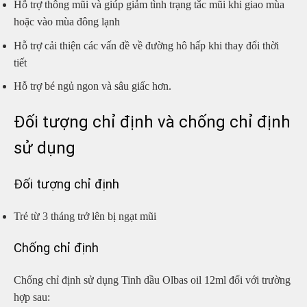
Hỗ trợ thông mũi và giúp giảm tình trạng tắc mũi khi giao mùa
hoặc vào mùa đông lạnh
Hỗ trợ cải thiện các vấn đề về đường hô hấp khi thay đổi thời
tiết
Hỗ trợ bé ngủ ngon và sâu giấc hơn.
Đối tượng chỉ định và chống chỉ định
sử dụng
Đối tượng chỉ định
Trẻ từ 3 tháng trở lên bị ngạt mũi
Chống chỉ định
Chống chỉ định sử dụng Tinh dầu Olbas oil 12ml đối với trường
hợp sau: