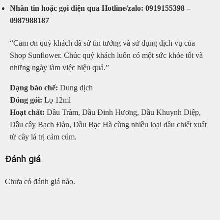
Nhắn tin hoặc gọi điện qua Hotline/zalo: 0919155398 –
0987988187
“Cảm ơn quý khách đã sử tin tưởng và sử dụng dịch vụ của
Shop Sunflower. Chúc quý khách luôn có một sức khỏe tốt và
những ngày làm việc hiệu quả.”
Dạng bào chế:
Dung dịch
Đóng gói:
Lọ 12ml
Hoạt chất:
Dầu Tràm, Dầu Đinh Hương, Dầu Khuynh Diệp,
Dầu cây Bạch Đàn, Dầu Bạc Hà cùng nhiều loại dầu chiết xuất
từ cây lá trị cảm cúm.
Đánh giá
Chưa có đánh giá nào.