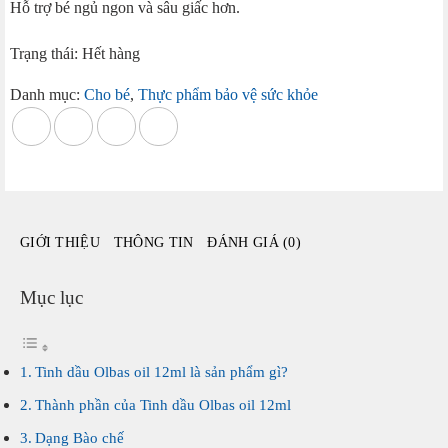
Hỗ trợ bé ngủ ngon và sâu giấc hơn.
Trạng thái: Hết hàng
Danh mục:
Cho bé
,
Thực phẩm bảo vệ sức khỏe
GIỚI THIỆU
THÔNG TIN
ĐÁNH GIÁ (0)
Mục lục
Tinh dầu Olbas oil 12ml là sản phẩm gì?
Thành phần của Tinh dầu Olbas oil 12ml
Dạng Bào chế