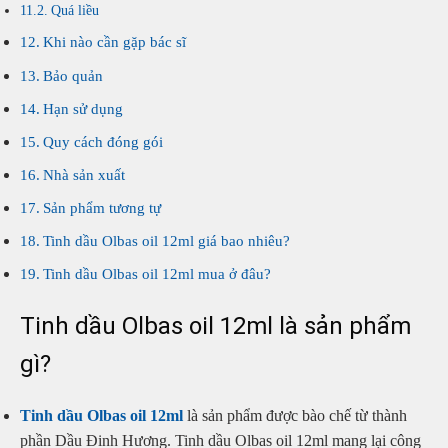
Quá liều
Khi nào cần gặp bác sĩ
Bảo quản
Hạn sử dụng
Quy cách đóng gói
Nhà sản xuất
Sản phẩm tương tự
Tinh dầu Olbas oil 12ml giá bao nhiêu?
Tinh dầu Olbas oil 12ml mua ở đâu?
Tinh dầu Olbas oil 12ml là sản phẩm
gì?
Tinh dầu Olbas oil 12ml
là sản phẩm được bào chế từ thành
phần Dầu Đinh Hương. Tinh dầu Olbas oil 12ml mang lại công