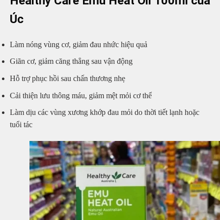
Healthy Care Emu Heat Oil 100ml của
Úc
Làm nóng vùng cơ, giảm đau nhức hiệu quả
Giãn cơ, giảm căng thẳng sau vận động
Hỗ trợ phục hồi sau chấn thương nhẹ
Cải thiện lưu thông máu, giảm mệt mỏi cơ thể
Làm dịu các vùng xương khớp đau mỏi do thời tiết lạnh hoặc
tuổi tác