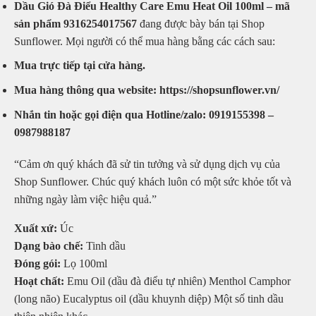
Dầu Gió Đà Điểu Healthy Care Emu Heat Oil 100ml – mã
sản phẩm 9316254017567
đang được bày bán tại Shop
Sunflower. Mọi người có thể mua hàng bằng các cách sau:
Mua trực tiếp tại cửa hàng.
Mua hàng thông qua website: https://shopsunflower.vn/
Nhắn tin hoặc gọi điện qua Hotline/zalo: 0919155398 –
0987988187
“Cảm ơn quý khách đã sử tin tưởng và sử dụng dịch vụ của
Shop Sunflower. Chúc quý khách luôn có một sức khỏe tốt và
những ngày làm việc hiệu quả.”
Xuất xứ:
Úc
Dạng bào chế:
Tinh dầu
Đóng gói:
Lọ 100ml
Hoạt chất:
Emu Oil (dầu đà điểu tự nhiên) Menthol Camphor
(long não) Eucalyptus oil (dầu khuynh diệp) Một số tinh dầu