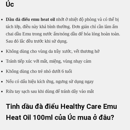
Úc
Dầu đà điểu emu heat oil
nhớt ở nhiệt độ phòng và có thể bị
tách lớp, điều này khá bình thường. Đơn giản chỉ cần làm ấm
chai dầu Emu trong nước ấm/nóng dầu để hóa lỏng hoàn toàn.
Sau đó lắc đều trước khi sử dụng.
Không dùng cho vùng da trầy xước, vết thương hở
Tránh tiếp xúc với mắt, miệng, vùng nhạy cảm
Không dùng cho trẻ nhỏ dưới 6 tuổi
Nếu có dấu hiệu kích ứng, ngưng sử dụng ngay
Rửa tay sạch sau khi dùng để tránh dây vào mắt
Tinh dầu đà điểu Healthy Care Emu
Heat Oil 100ml của Úc mua ở đâu?