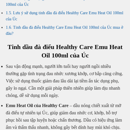
100ml của Úc
Lưu ý sử dụng tinh dầu đà điểu Healthy Care Emu Heat Oil 100ml
của Úc
Tinh dầu đà điểu Healthy Care Emu Heat Oil 100ml của Úc mua ở
đâu?
Tinh dầu đà điểu Healthy Care Emu Heat
Oil 100ml của Úc
Sau vận động mạnh, người lớn tuổi hay người ngồi nhiều
thường gặp tình trạng đau nhức xương khớp, cơ bắp căng cứng.
Việc sử dụng thuốc giảm đau lâu dài lại tiềm ẩn tác dụng phụ,
gây lo ngại. Cần một giải pháp thiên nhiên giúp làm dịu nhanh
chóng, dễ sử dụng mỗi ngày.
Emu Heat Oil của Healthy Care
– dầu nóng chiết xuất từ mỡ
đà điểu tự nhiên tại Úc, giúp giảm đau nhức cơ, khớp, hỗ trợ
phục hồi sau tập luyện hoặc chấn thương. Dầu có hiệu ứng làm
ấm và thẩm thấu nhanh, không gây bết dính hay mùi khó chịu.