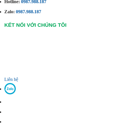
Hotline:
0987.988.187
Zalo:
0987.988.187
KẾT NỐI VỚI CHÚNG TÔI
Liên hệ