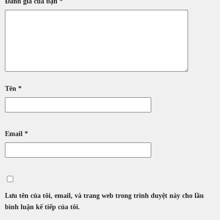
Đánh giá của bạn
*
Tên
*
Email
*
Lưu tên của tôi, email, và trang web trong trình duyệt này cho lần
bình luận kế tiếp của tôi.