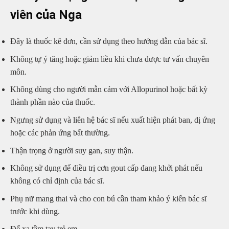
viên của Nga
Đây là thuốc kê đơn, cần sử dụng theo hướng dẫn của bác sĩ.
Không tự ý tăng hoặc giảm liều khi chưa được tư vấn chuyên
môn.
Không dùng cho người mẫn cảm với Allopurinol hoặc bất kỳ
thành phần nào của thuốc.
Ngưng sử dụng và liên hệ bác sĩ nếu xuất hiện phát ban, dị ứng
hoặc các phản ứng bất thường.
Thận trọng ở người suy gan, suy thận.
Không sử dụng để điều trị cơn gout cấp đang khởi phát nếu
không có chỉ định của bác sĩ.
Phụ nữ mang thai và cho con bú cần tham khảo ý kiến bác sĩ
trước khi dùng.
Để xa tầm tay trẻ em.