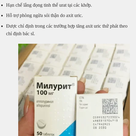
Hạn chế lắng đọng tinh thể urat tại các khớp.
Hỗ trợ phòng ngừa sỏi thận do axit uric.
Được chỉ định trong các trường hợp tăng axit uric thứ phát theo
chỉ định bác sĩ.