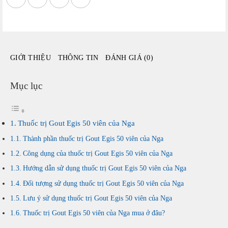
của
Nga
số
lượng
GIỚI THIỆU
THÔNG TIN
ĐÁNH GIÁ (0)
Mục lục
Thuốc trị Gout Egis 50 viên của Nga
Thành phần thuốc trị Gout Egis 50 viên của Nga
Công dụng của thuốc trị Gout Egis 50 viên của Nga
Hướng dẫn sử dụng thuốc trị Gout Egis 50 viên của Nga
Đối tượng sử dụng thuốc trị Gout Egis 50 viên của Nga
Lưu ý sử dụng thuốc trị Gout Egis 50 viên của Nga
Thuốc trị Gout Egis 50 viên của Nga mua ở đâu?