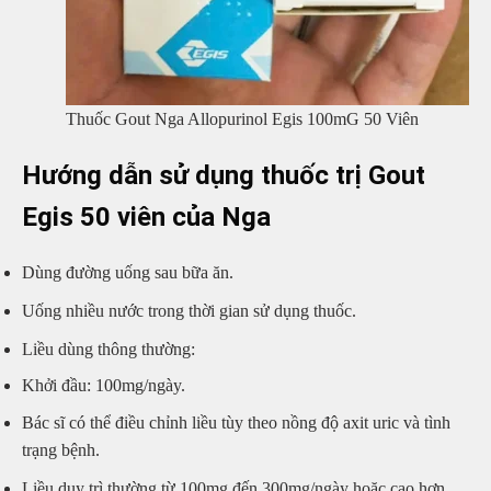
Thuốc Gout Nga Allopurinol Egis 100mG 50 Viên
Hướng dẫn sử dụng thuốc trị Gout
Egis 50 viên của Nga
Dùng đường uống sau bữa ăn.
Uống nhiều nước trong thời gian sử dụng thuốc.
Liều dùng thông thường:
Khởi đầu: 100mg/ngày.
Bác sĩ có thể điều chỉnh liều tùy theo nồng độ axit uric và tình
trạng bệnh.
Liều duy trì thường từ 100mg đến 300mg/ngày hoặc cao hơn