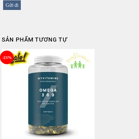
SẢN PHẨM TƯƠNG TỰ
-23%