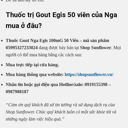
Thuốc trị Gout Egis 50 viên của Nga
mua ở đâu?
Thuốc Gout Nga Egis 100mG 50 Viên – mã sản phẩm
05995327233024
đang được bày bán tại
Shop Sunflower
. Mọi
người có thể mua hàng bằng các cách sau:
Mua trực tiếp tại cửa hàng.
Mua hàng thông qua website:
https://shopsunflower.vn/
Nhắn tin hoặc gọi điện qua Hotline/zalo: 0919155398 –
0987988187
“Cảm ơn quý khách đã sử tin tưởng và sử dụng dịch vụ của
Shop Sunflower. Chúc quý khách luôn có một sức khỏe tốt và
những ngày làm việc hiệu quả.”