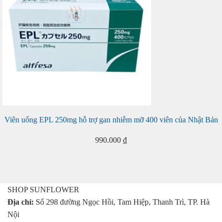
Viên uống EPL 250mg hỗ trợ gan nhiễm mỡ 400 viên của Nhật Bản
990.000
₫
SHOP SUNFLOWER
Địa chỉ:
Số 298 đường Ngọc Hồi, Tam Hiệp, Thanh Trì, TP. Hà
Nội