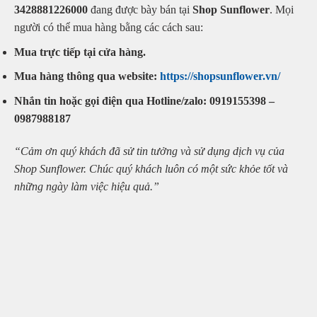
3428881226000
đang được bày bán tại
Shop Sunflower
. Mọi
người có thể mua hàng bằng các cách sau:
Mua trực tiếp tại cửa hàng.
Mua hàng thông qua website:
https://shopsunflower.vn/
Nhắn tin hoặc gọi điện qua Hotline/zalo: 0919155398 –
0987988187
“Cảm ơn quý khách đã sử tin tưởng và sử dụng dịch vụ của
Shop Sunflower. Chúc quý khách luôn có một sức khỏe tốt và
những ngày làm việc hiệu quả.”