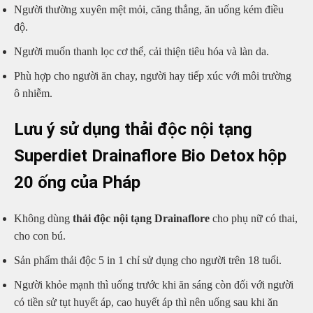
Người thường xuyên mệt mỏi, căng thẳng, ăn uống kém điều
độ.
Người muốn thanh lọc cơ thể, cải thiện tiêu hóa và làn da.
Phù hợp cho người ăn chay, người hay tiếp xúc với môi trường
ô nhiễm.
Lưu ý sử dụng thải độc nội tạng
Superdiet Drainaflore Bio Detox hộp
20 ống của Pháp
Không dùng
thải độc nội tạng Drainaflore
cho phụ nữ có thai,
cho con bú.
Sản phẩm thải độc 5 in 1 chỉ sử dụng cho người trên 18 tuổi.
Người khỏe mạnh thì uống trước khi ăn sáng còn đối với người
có tiền sử tụt huyết áp, cao huyết áp thì nên uống sau khi ăn