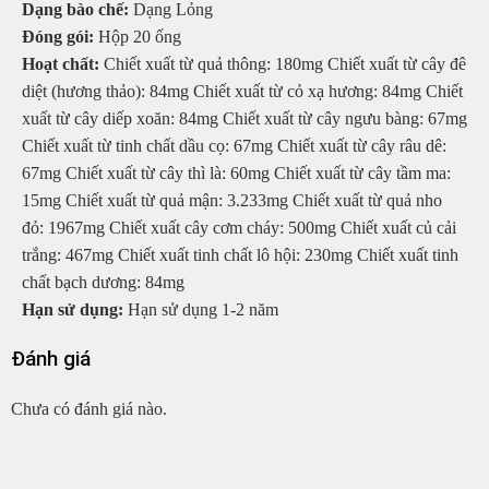
Dạng bào chế:
Dạng Lỏng
Đóng gói:
Hộp 20 ống
Hoạt chất:
Chiết xuất từ quả thông: 180mg Chiết xuất từ cây đê
diệt (hương thảo): 84mg Chiết xuất từ cỏ xạ hương: 84mg Chiết
xuất từ cây diếp xoăn: 84mg Chiết xuất từ cây ngưu bàng: 67mg
Chiết xuất từ tinh chất dầu cọ: 67mg Chiết xuất từ cây râu dê:
67mg Chiết xuất từ cây thì là: 60mg Chiết xuất từ cây tầm ma:
15mg Chiết xuất từ quả mận: 3.233mg Chiết xuất từ quả nho
đỏ: 1967mg Chiết xuất cây cơm cháy: 500mg Chiết xuất củ cải
trắng: 467mg Chiết xuất tinh chất lô hội: 230mg Chiết xuất tinh
chất bạch dương: 84mg
Hạn sử dụng:
Hạn sử dụng 1-2 năm
Đánh giá
Chưa có đánh giá nào.