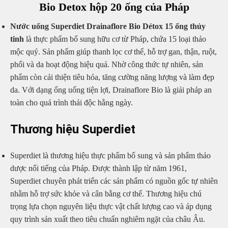
Bio Detox hộp 20 ống của Pháp
Nước uống Superdiet Drainaflore Bio Détox 15 ống thủy
tinh
là thực phẩm bổ sung hữu cơ từ Pháp, chứa 15 loại thảo
mộc quý. Sản phẩm giúp thanh lọc cơ thể, hỗ trợ gan, thận, ruột,
phổi và da hoạt động hiệu quả. Nhờ công thức tự nhiên, sản
phẩm còn cải thiện tiêu hóa, tăng cường năng lượng và làm đẹp
da. Với dạng ống uống tiện lợi, Drainaflore Bio là giải pháp an
toàn cho quá trình thải độc hằng ngày.
Thương hiệu Superdiet
Superdiet là thương hiệu thực phẩm bổ sung và sản phẩm thảo
dược nổi tiếng của
Pháp
. Được thành lập từ năm 1961,
Superdiet chuyên phát triển các sản phẩm có nguồn gốc tự nhiên
nhằm hỗ trợ sức khỏe và cân bằng cơ thể. Thương hiệu chú
trọng lựa chọn nguyên liệu thực vật chất lượng cao và áp dụng
quy trình sản xuất theo tiêu chuẩn nghiêm ngặt của châu Âu.