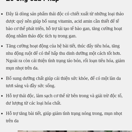
Đây là dòng sản phẩm thải độc có chiết xuất từ những loại thảo
dược quý nên giúp bổ sung vitamin, acid amin cần thiết để tế
bào cơ thể phát triển, hỗ trợ tái tạo tế bào gan, tăng cường hoạt
động nhằm thảo độc tích tụ trong gan.
Tăng cường hoạt động của hệ bài tiết, thúc đẩy tiêu hóa, tăng
nhu động ruột để có thể hấp thu dinh dưỡng một cách tốt hơn.
Ngoài ra còn cải thiện tình trạng táo bón, rối loạn tiêu hóa, giảm
mụn nhọt trên da.
Bổ sung dưỡng chất giúp cải thiện sức khỏe, để có một làn da
tươi sáng và đầy sức sống.
Hỗ trợ thải độc, làm sạch cơ thể từ bên trong và giải trừ độc tố,
dư lượng từ các loại hóa chất.
Hỗ trợ tăng bài tiết, giúp giảm tình trạng nóng trong, mụn nhọt
trên da