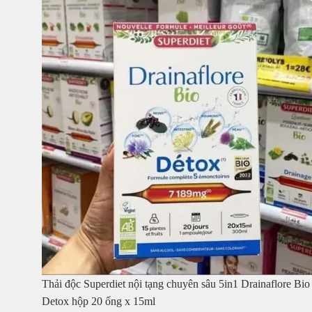
Thải độc Superdiet nội tạng chuyên sâu 5in1 Drainaflore Bio
Detox hộp 20 ống x 15ml