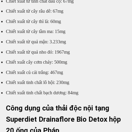
Chiết xuất từ tinh chất dầu cọ: 67mg
Chiết xuất từ cây râu dê: 67mg
Chiết xuất từ cây thì là: 60mg
Chiết xuất từ cây tầm ma: 15mg
Chiết xuất từ quả mận: 3.233mg
Chiết xuất từ quả nho đỏ: 1967mg
Chiết xuất cây cơm cháy: 500mg
Chiết xuất củ cải trắng: 467mg
Chiết xuất tinh chất lô hội: 230mg
Chiết xuất tinh chất bạch dương: 84mg
Công dụng của thải độc nội tạng
Superdiet Drainaflore Bio Detox hộp
20 ống của Pháp