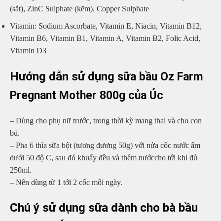
(sắt), ZinC Sulphate (kẽm), Copper Sulphate
Vitamin: Sodium Ascorbate, Vitamin E, Niacin, Vitamin B12,
Vitamin B6, Vitamin B1, Vitamin A, Vitamin B2, Folic Acid,
Vitamin D3
Hướng dẫn sử dụng
sữa bầu Oz Farm
Pregnant Mother 800g của Úc
– Dùng cho phụ nữ trước, trong thời kỳ mang thai và cho con
bú.
– Pha 6 thìa sữa bột (tương đương 50g) với nửa cốc nước ấm
dưới 50 độ C, sau đó khuấy đều và thêm nướccho tới khi đủ
250ml.
– Nên dùng từ 1 tới 2 cốc mỗi ngày.
Chú ý sử dụng s
ữa dành cho bà bầu