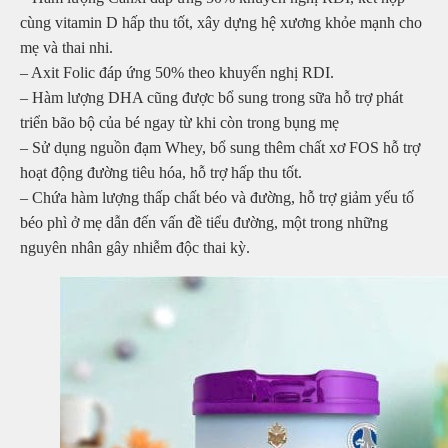
cùng vitamin D hấp thu tốt, xây dựng hệ xương khỏe mạnh cho
mẹ và thai nhi.
– Axit Folic đáp ứng 50% theo khuyến nghị RDI.
– Hàm lượng DHA cũng được bổ sung trong sữa hỗ trợ phát
triển bão bộ của bé ngay từ khi còn trong bụng mẹ
– Sử dụng nguồn đạm Whey, bổ sung thêm chất xơ FOS hỗ trợ
hoạt động đường tiêu hóa, hỗ trợ hấp thu tốt.
– Chứa hàm lượng thấp chất béo và đường, hỗ trợ giảm yếu tố
béo phì ở mẹ dẫn đến vấn đề tiểu đường, một trong những
nguyên nhân gây nhiễm độc thai kỳ.