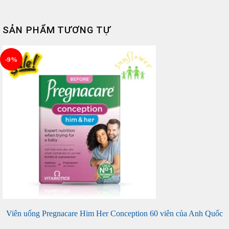
SẢN PHẨM TƯƠNG TỰ
-9%
Viên uống Pregnacare Him Her Conception 60 viên của Anh Quốc