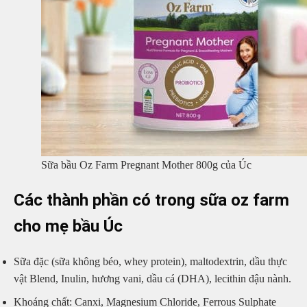
Sữa bầu Oz Farm Pregnant Mother 800g của Úc
Các thành phần có trong
sữa oz farm
cho mẹ bầu Úc
Sữa đặc (sữa không béo, whey protein), maltodextrin, dầu thực
vật Blend, Inulin, hương vani, dầu cá (DHA), lecithin đậu nành.
Khoáng chất: Canxi, Magnesium Chloride, Ferrous Sulphate