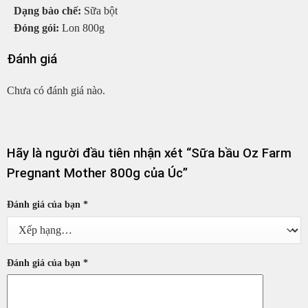
Dạng bào chế:
Sữa bột
Đóng gói:
Lon 800g
Đánh giá
Chưa có đánh giá nào.
Hãy là người đầu tiên nhận xét “Sữa bầu Oz Farm
Pregnant Mother 800g của Úc”
Đánh giá của bạn
*
Đánh giá của bạn
*