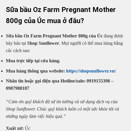
Sữa bầu Oz Farm Pregnant Mother
800g của Úc mua ở đâu?
Sữa bầu Oz Farm Pregnant Mother 800g của Úc
đang được
bày bán tại
Shop Sunflower
. Mọi người có thể mua hàng bằng
các cách sau:
Mua trực tiếp tại cửa hàng.
Mua hàng thông qua website:
https://shopsunflower.vn/
Nhắn tin hoặc gọi điện qua Hotline/zalo: 0919155398 –
0987988187
“Cảm ơn quý khách đã sử tin tưởng và sử dụng dịch vụ của
Shop Sunflower. Chúc quý khách luôn có một sức khỏe tốt và
những ngày làm việc hiệu quả.”
Xuất xứ:
Úc