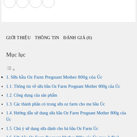
Mother
800g
của
Úc
số
GIỚI THIỆU
THÔNG TIN
ĐÁNH GIÁ (0)
lượng
Mục lục
Sữa bầu Oz Farm Pregnant Mother 800g của Úc
Thông tin về sữa bầu Oz Farm Pregnant Mother 800g của Úc
Công dụng của sản phẩm
Các thành phần có trong sữa oz farm cho mẹ bầu Úc
Hướng dẫn sử dụng sữa bầu Oz Farm Pregnant Mother 800g của
Úc
Chú ý sử dụng sữa dành cho bà bầu Oz Farm Úc