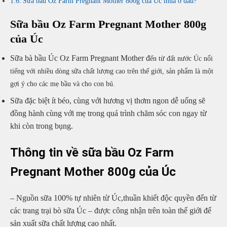
Sữa bầu Oz Farm Pregnant Mother 800g của Úc mua ở đâu?
Sữa bầu Oz Farm Pregnant Mother 800g
của Úc
Sữa bà bầu Úc Oz Farm Pregnant Mother đ
ến từ đất nước Úc nổi
tiếng với nhiều dòng sữa chất lượng cao trên thế giới, sản phẩm là một
gợi ý cho các mẹ bầu và cho con bú.
Sữa đặc biệt ít béo, cùng với hương vị thơm ngon dễ uống sẽ
đồng hành cùng với mẹ trong quá trình chăm sóc con ngay từ
khi còn trong bụng.
Thông tin về sữa bầu Oz Farm
Pregnant Mother 800g của Úc
– Nguồn sữa 100% tự nhiên từ Úc,thuần khiết độc quyền đến từ
các trang trại bò sữa Úc – được công nhận trên toàn thế giới để
sản xuất sữa chất lượng cao nhất.