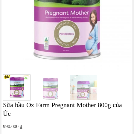
Sữa bầu Oz Farm Pregnant Mother 800g của
Úc
990.000
₫