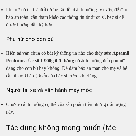
Phụ nữ có thai là đối tượng rất dễ bị ảnh hưởng. Vì vậy, để đảm
bảo an toàn, cần tham khảo các thông tin từ dược sĩ, bác sĩ để
được hướng dẫn kỹ hơn.
Phụ nữ cho con bú
Hiện tại vẫn chưa có bất kỳ thông tin nào cho thấy
sữa Aptamil
Profutura Úc số 1 900g 0 6 tháng
có ảnh hưởng đến phụ nữ
đang cho con bú hay không. Để đảm bảo an toàn cho mẹ và bé
cần tham khảo ý kiến của bác sĩ trước khi dùng.
Người lái xe và vận hành máy móc
Chưa rõ ảnh hưởng cụ thể của sản phẩm trên những đối tượng
này.
Tác dụng không mong muốn (tác