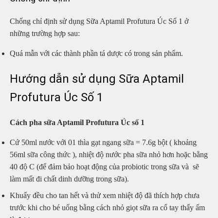
Chống chỉ định sử dụng Sữa Aptamil Profutura Úc Số 1 ở
những trường hợp sau:
Quá mẫn với các thành phần tá dược có trong sản phẩm.
Hướng dẫn sử dụng Sữa Aptamil
Profutura Úc Số 1
Cách pha sữa Aptamil Profutura Úc số 1
Cứ 50ml nước với 01 thìa gạt ngang sữa = 7.6g bột ( khoảng
56ml sữa công thức ), nhiệt độ nước pha sữa nhỏ hơn hoặc bằng
40 độ C (để đảm bảo hoạt động của probiotic trong sữa và sẽ
làm mất đi chất dinh dưỡng trong sữa).
Khuấy đều cho tan hết và thử xem nhiệt độ đã thích hợp chưa
trước khi cho bé uống bằng cách nhỏ giọt sữa ra cổ tay thấy ấm