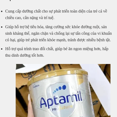
Cung cấp dưỡng chất cho sự phát triển toàn diện của trẻ cả về
chiều cao, cân nặng và trí tuệ.
Giúp hỗ trợ hệ tiêu hóa, tăng cường sức khỏe đường ruột, sản
sinh kháng thể, ngăn chặn và chống lại sự tấn công của vi khuẩn
có hại, giúp trẻ phát triển khỏe mạnh, tránh được nhiều bệnh tật.
Hỗ trợ quá trình trao đổi chất, giúp bé ăn ngon miệng hơn, hấp
thu dinh dưỡng tốt hơn.