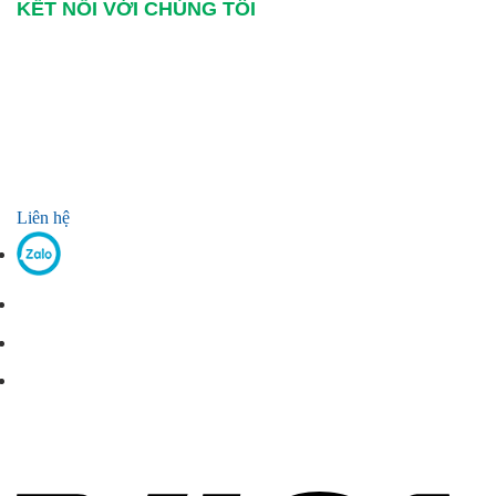
KẾT NỐI VỚI CHÚNG TÔI
Liên hệ