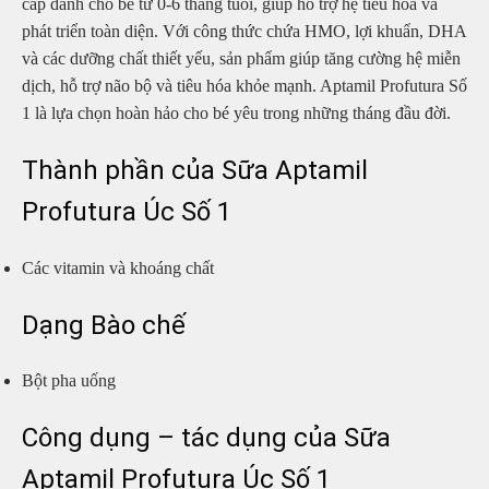
cấp dành cho bé từ 0-6 tháng tuổi, giúp hỗ trợ hệ tiêu hóa và
phát triển toàn diện. Với công thức chứa HMO, lợi khuẩn, DHA
và các dưỡng chất thiết yếu, sản phẩm giúp tăng cường hệ miễn
dịch, hỗ trợ não bộ và tiêu hóa khỏe mạnh. Aptamil Profutura Số
1 là lựa chọn hoàn hảo cho bé yêu trong những tháng đầu đời.
Thành phần của Sữa Aptamil
Profutura Úc Số 1
Các vitamin và khoáng chất
Dạng Bào chế
Bột pha uống
Công dụng – tác dụng của Sữa
Aptamil Profutura Úc Số 1