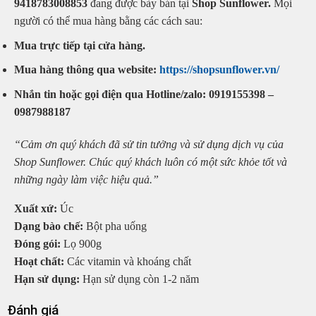
9418783008853
đang được bày bán tại
Shop Sunflower.
Mọi
người có thể mua hàng bằng các cách sau:
Mua trực tiếp tại cửa hàng.
Mua hàng thông qua website:
https://shopsunflower.vn/
Nhắn tin hoặc gọi điện qua Hotline/zalo: 0919155398 –
0987988187
“Cảm ơn quý khách đã sử tin tưởng và sử dụng dịch vụ của
Shop Sunflower. Chúc quý khách luôn có một sức khỏe tốt và
những ngày làm việc hiệu quả.”
Xuất xứ:
Úc
Dạng bào chế:
Bột pha uống
Đóng gói:
Lọ 900g
Hoạt chất:
Các vitamin và khoáng chất
Hạn sử dụng:
Hạn sử dụng còn 1-2 năm
Đánh giá