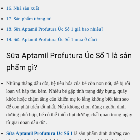
Nhà sản xuất
Sản phẩm tương tự
Sữa Aptamil Profutura Úc Số 1 giá bao nhiêu?
Sữa Aptamil Profutura Úc Số 1 mua ở đâu?
Sữa Aptamil Profutura Úc Số 1 là sản
phẩm gì?
Những tháng đầu đời, hệ tiêu hóa của bé còn non nớt, dễ bị rối
loạn và hấp thu kém. Nhiều bé gặp tình trạng đầy bụng, quấy
khóc hoặc chậm tăng cân khiến mẹ lo lắng không biết làm sao
để con phát triển tốt nhất. Nếu không chọn đúng nguồn dinh
dưỡng phù hợp, bé có thể thiếu hụt dưỡng chất quan trọng ngay
từ giai đoạn đầu đời.
Sữa Aptamil Profutura Úc Số 1
là sản phẩm dinh dưỡng cao