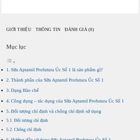
(từ
0-
06
tháng)
GIỚI THIỆU
THÔNG TIN
ĐÁNH GIÁ (0)
số
lượng
Mục lục
Sữa Aptamil Profutura Úc Số 1 là sản phẩm gì?
Thành phần của Sữa Aptamil Profutura Úc Số 1
Dạng Bào chế
Công dụng – tác dụng của Sữa Aptamil Profutura Úc Số 1
Đối tượng chỉ định và chống chỉ định sử dụng
Đối tượng chỉ định
Chống chỉ định
Hướng dẫn sử dụng Sữa Aptamil Profutura Úc Số 1