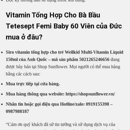
Vitamin Tổng Hợp Cho Bà Bầu
Tetesept Femi Baby 60 Viên của Đức
mua ở đâu?
Siro vitamin tổng hợp cho trẻ Wellkid Multi-Vitamin Liquid
150ml của Anh Quốc – mã sản phẩm 5021265246656
đang
được bày bán tại Shop Sunflower. Mọi người có thể mua hàng
bằng các cách sau:
Mua trực tiếp tại cửa hàng.
Mua hàng thông qua website: https://shopsunflower.vn/
Nhắn tin hoặc gọi điện qua Hotline/zalo: 0919155398 –
0987988187
“Cảm ơn quý khách đã sử tin tưởng và sử dụng dịch vụ của