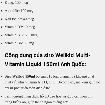
Đồng: 150 mcg
Axit folic: 100 mcg
Kali iodide: 40 mcg
Vitamin D3: 10 mcg
Vitamin B12: 2.5 mcg
Vitamin B6: 0.8 mg
Công dụng của siro Wellkid Multi-
Vitamin Liquid 150ml Anh Quốc:
Siro Wellkid 150ml
bổ sung 15 loại vitamin và khoáng chất
thiết yếu như Vitamin A, D3, C, E, B-complex, sắt, kẽm giúp hỗ
trợ sự phát triển toàn diện ở trẻ.
Tăng cường miễn dịch, hỗ trợ tiêu hóa và giúp cải thiện tình
trạng biếng ăn, giúp trẻ ăn ngon miệng hơn.