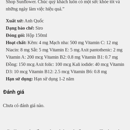
Shop Sunflower. Chúc quý khách luôn có một sức khỏe tốt và
những ngày làm việc hiệu quả.”
Xuất xứ:
Anh Quốc
Dạng bào chế:
Siro
Đóng gói:
Hộp 150ml
Hoạt chất:
Kẽm: 4 mg Mạch nha: 500 mg Vitamin C: 12 mg
Niacin: 8 mg Sắt: 5 mg Vitamin E: 5 mg Axit pantothenic: 2 mg
Vitamin A: 200 mcg Vitamin B2: 0.8 mg Vitamin B1: 0.7 mg
Đồng: 150 mcg Axit folic: 100 mcg Kali iodide: 40 mcg Vitamin
D3: 10 mcg Vitamin B12: 2.5 mcg Vitamin B6: 0.8 mg
Hạn sử dụng:
Hạn sử dụng 1-2 năm
Đánh giá
Chưa có đánh giá nào.