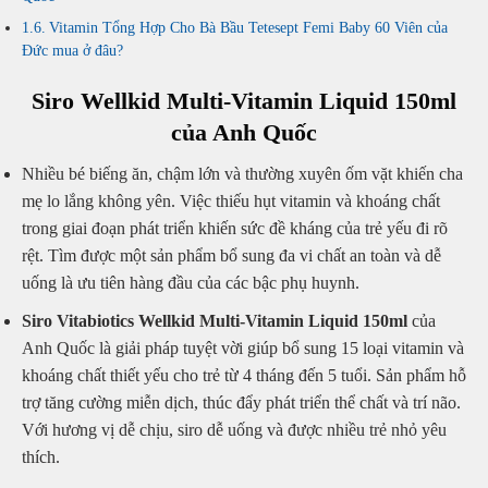
Vitamin Tổng Hợp Cho Bà Bầu Tetesept Femi Baby 60 Viên của
Đức mua ở đâu?
Siro Wellkid Multi-Vitamin Liquid 150ml
của Anh Quốc
Nhiều bé biếng ăn, chậm lớn và thường xuyên ốm vặt khiến cha
mẹ lo lắng không yên. Việc thiếu hụt vitamin và khoáng chất
trong giai đoạn phát triển khiến sức đề kháng của trẻ yếu đi rõ
rệt. Tìm được một sản phẩm bổ sung đa vi chất an toàn và dễ
uống là ưu tiên hàng đầu của các bậc phụ huynh.
Siro Vitabiotics
Wellkid Multi-Vitamin Liquid 150ml
của
Anh Quốc là giải pháp tuyệt vời giúp bổ sung 15 loại vitamin và
khoáng chất thiết yếu cho trẻ từ 4 tháng đến 5 tuổi. Sản phẩm hỗ
trợ tăng cường miễn dịch, thúc đẩy phát triển thể chất và trí não.
Với hương vị dễ chịu, siro dễ uống và được nhiều trẻ nhỏ yêu
thích.