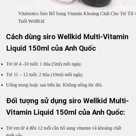
Vitabiotics Siro Bổ Sung Vitamin Khoáng Chất Cho Trẻ Từ 
Tuổi WellKid
Cách dùng siro Wellkid Multi-Vitamin
Liquid 150ml của Anh Quốc
Trẻ từ 4 -10 tuổi: 1 thìa (5ml) mỗi ngày.
Trẻ 11 – 12 tuổi: 2 thìa (10ml) mỗi ngày.
Uống trong hoặc sau bữa ăn. Không uống lúc đói.
Đối tượng sử dụng siro Wellkid Multi-
Vitamin Liquid 150ml của Anh Quốc:
Trẻ em từ 4 đến 12 tuổi cần bổ sung vitamin và khoáng chất
thiết yếu.