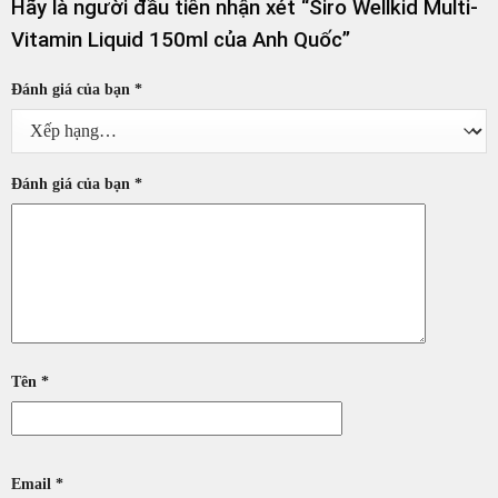
Hãy là người đầu tiên nhận xét “Siro Wellkid Multi-
Vitamin Liquid 150ml của Anh Quốc”
Đánh giá của bạn
*
Đánh giá của bạn
*
Tên
*
Email
*