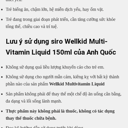
Trẻ biếng ăn, chậm lớn, hệ miễn dịch yếu, hay ốm vặt.
Trẻ đang trong giai đoạn phát triển, cần tăng cường sức khỏe
tổng thể, chiều cao và trí tuệ.
Lưu ý sử dụng siro Wellkid Multi-
Vitamin Liquid 150ml của Anh Quốc
Không sử dụng quá liều lượng khuyến cáo cho trẻ em.
Không sử dụng cho người mẫn cảm, kiêng kỵ với bất kỳ thành
phần nào của sản phẩm
Wellkid Multivitamin Liquid
Sản phẩm không phải để thay thế một chế độ ăn uống cân bằng,
đa dạng và lối sống lành mạnh.
Thực phẩm này không phải là thuốc, không có tác dụng
thay thế thuốc chữa bệnh.
Đọc kỹ hướng dẫn sử dụng trước khi dùng.