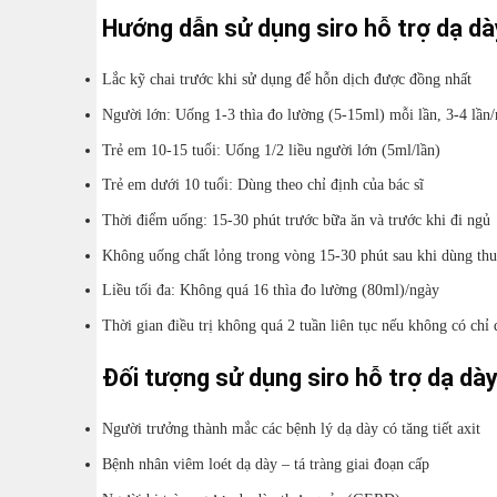
Hướng dẫn sử dụng siro hỗ trợ dạ d
Lắc kỹ chai trước khi sử dụng để hỗn dịch được đồng nhất
Người lớn: Uống 1-3 thìa đo lường (5-15ml) mỗi lần, 3-4 lần
Trẻ em 10-15 tuổi: Uống 1/2 liều người lớn (5ml/lần)
Trẻ em dưới 10 tuổi: Dùng theo chỉ định của bác sĩ
Thời điểm uống: 15-30 phút trước bữa ăn và trước khi đi ngủ
Không uống chất lỏng trong vòng 15-30 phút sau khi dùng th
Liều tối đa: Không quá 16 thìa đo lường (80ml)/ngày
Thời gian điều trị không quá 2 tuần liên tục nếu không có chỉ 
Đối tượng sử dụng siro hỗ trợ dạ d
Người trưởng thành mắc các bệnh lý dạ dày có tăng tiết axit
Bệnh nhân viêm loét dạ dày – tá tràng giai đoạn cấp