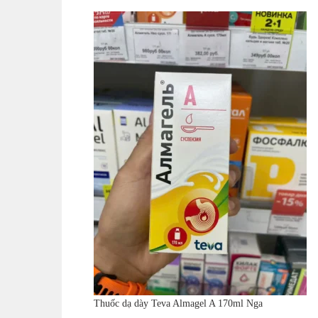
Thuốc dạ dày Teva Almagel A 170ml Nga