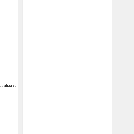
h nhau ít