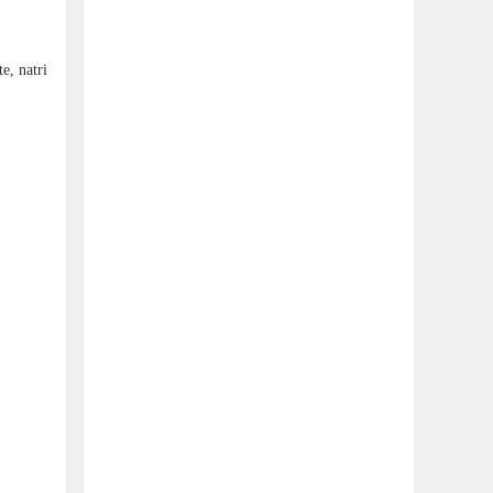
e, natri