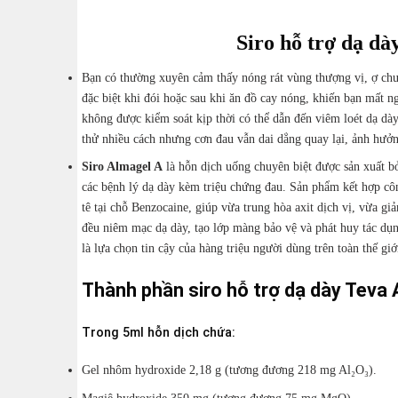
Siro hỗ trợ dạ d
Bạn có thường xuyên cảm thấy nóng rát vùng thượng vị, ợ chu
đặc biệt khi đói hoặc sau khi ăn đồ cay nóng, khiến bạn mất n
không được kiểm soát kịp thời có thể dẫn đến viêm loét dạ dà
thử nhiều cách nhưng cơn đau vẫn dai dẳng quay lại, ảnh hưở
Siro Almagel A
là hỗn dịch uống chuyên biệt được sản xuất 
các bệnh lý dạ dày kèm triệu chứng đau. Sản phẩm kết hợp c
tê tại chỗ Benzocaine, giúp vừa trung hòa axit dịch vị, vừa g
đều niêm mạc dạ dày, tạo lớp màng bảo vệ và phát huy tác dụn
là lựa chọn tin cậy của hàng triệu người dùng trên toàn thế giớ
Thành phần siro hỗ trợ dạ dày Teva
Trong 5ml hỗn dịch chứa:
Gel nhôm hydroxide 2,18 g (tương đương 218 mg Al₂O₃).
Magiê hydroxide 350 mg (tương đương 75 mg MgO).