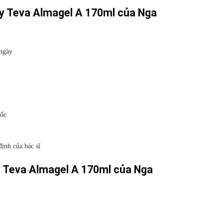
ày Teva Almagel A 170ml của Nga
/ngày
uốc
định của bác sĩ
ày Teva Almagel A 170ml của Nga