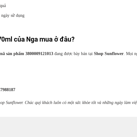
 quả
7 ngày sử dụng
170ml của Nga mua ở đâu?
 mã sản phẩm 3800009121013
đang được bày bán tại
Shop Sunflower
. Mọi n
87988187
op Sunflower. Chúc quý khách luôn có một sức khỏe tốt và những ngày làm việ