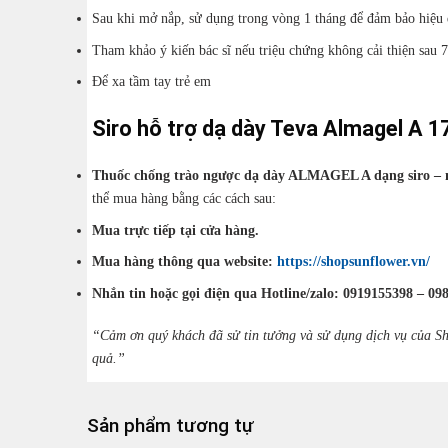
Sau khi mở nắp, sử dụng trong vòng 1 tháng để đảm bảo hiệu
Tham khảo ý kiến bác sĩ nếu triệu chứng không cải thiện sau 
Để xa tầm tay trẻ em
Siro hỗ trợ dạ dày Teva Almagel A 
Thuốc chống trào ngược dạ dày ALMAGEL A dạng siro –
thể mua hàng bằng các cách sau:
Mua trực tiếp tại cửa hàng.
Mua hàng thông qua website:
https://shopsunflower.vn/
Nhắn tin hoặc gọi điện qua Hotline/zalo: 0919155398 – 09
“Cảm ơn quý khách đã sử tin tưởng và sử dụng dịch vụ của Sh
quả.”
Sản phẩm tương tự