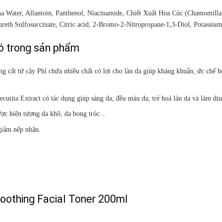
a Water, Allantoin, Panthenol, Niacinamide, Chiết Xuất Hoa Cúc (Chamomilla
eth Sulfosuccinate, Citric acid, 2-Bromo-2-Nitropropane-1,3-Diol, Potassium
ó trong sản phẩm
g cất từ cây Phỉ chứa nhiều chất có lợi cho làn da giúp kháng khuẩn, ức chế 
cutita Extract có tác dụng giúp sáng da, đều màu da; trẻ hoá làn da và làm dị
được hiện tượng da khô, da bong tróc…
 giảm nếp nhăn.
oothing Facial Toner 200ml