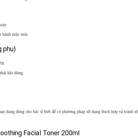
này.
ận hành máy móc.
 phụ)
ười.
hải khi dùng.
bạn đang dùng cho bác sĩ biết để có phương pháp sử dụng thích hợp và tránh 
Smoothing Facial Toner 200ml