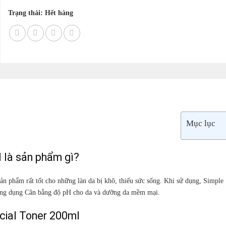
Trạng thái: Hết hàng
Mục lục
 là sản phẩm gì?
ản phẩm rất tốt cho những làn da bị khô, thiếu sức sống. Khi sử dụng, Simple
ông dụng Cân bằng độ pH cho da và dưỡng da mềm mại.
cial Toner 200ml