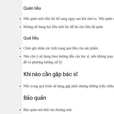
Quên liều
Nếu quên một liều thì bổ sung ngay sau khi nhớ ra. Nếu quên m
Không sử dụng hai liều một lúc để bù cho liều đã quên.
Quá liều
Chưa ghi nhận các tình trạng quá liều của sản phẩm.
Nên chú ý sử dụng theo hướng dẫn của bác sĩ, nếu không may xả
để có phương hướng xử lý.
Khi nào cần gặp bác sĩ
Nếu trong quá trình sử dụng gặp phải nhưng những triệu chứn
Bảo quản
Bảo quản nơi khô ráo thoáng mát.