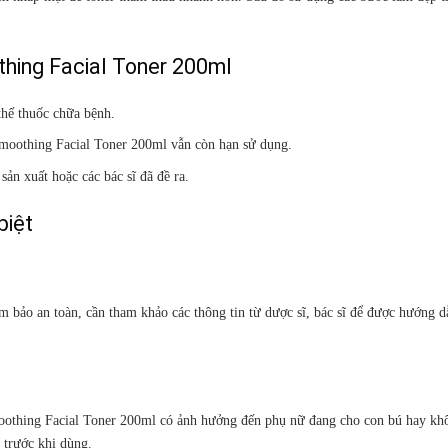
thing Facial Toner 200ml
thế thuốc chữa bệnh.
moothing Facial Toner 200ml vẫn còn hạn sử dụng.
ản xuất hoặc các bác sĩ đã đề ra.
biệt
ảm bảo an toàn, cần tham khảo các thông tin từ dược sĩ, bác sĩ để được hướng 
Smoothing Facial Toner 200ml có ảnh hưởng đến phụ nữ đang cho con bú hay kh
 trước khi dùng.