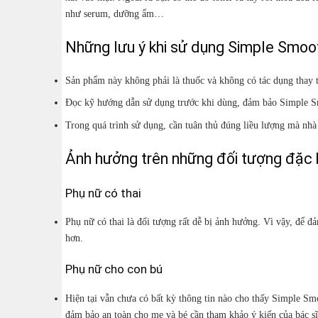
như serum, dưỡng ẩm…
Những lưu ý khi sử dụng Simple Smoo
Sản phẩm này không phải là thuốc và không có tác dụng thay 
Đọc kỹ hướng dẫn sử dụng trước khi dùng, đảm bảo Simple S
Trong quá trình sử dụng, cần tuân thủ đúng liều lượng mà nhà s
Ảnh hưởng trên những đối tượng đặc 
Phụ nữ có thai
Phụ nữ có thai là đối tượng rất dễ bị ảnh hưởng. Vì vậy, để đ
hơn.
Phụ nữ cho con bú
Hiện tại vẫn chưa có bất kỳ thông tin nào cho thấy Simple 
đảm bảo an toàn cho mẹ và bé cần tham khảo ý kiến của bác sĩ