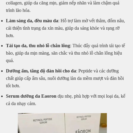
collagen, giúp da căng mịn, giảm nếp nhăn và làm chậm quá
trình lão hóa.
Làm sáng da, đều màu da
: Hỗ trợ làm mờ vết thâm, đốm nâu,
cải thiện tình trạng da xỉn màu, giúp da sáng khỏe và rạng rỡ
hơn.
Tái tạo da, thu nhỏ lỗ chân lông
: Thúc đẩy quá trình tái tạo tế
bào, giúp da mịn màng, săn chắc và thu nhỏ lỗ chân lông hiệu
quả.
Dưỡng ẩm, tăng độ đàn hồi cho da
: Peptide và các dưỡng
chất giúp cấp ẩm sâu, nuôi dưỡng làn da mềm mượt và đàn hồi
tốt hơn.
Serum dưỡng da Eaoron
dịu nhẹ, phù hợp với mọi loại da, kể
cả da nhạy cảm.