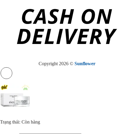
Copyright 2026 ©
Sunflower
Trạng thái: Còn hàng