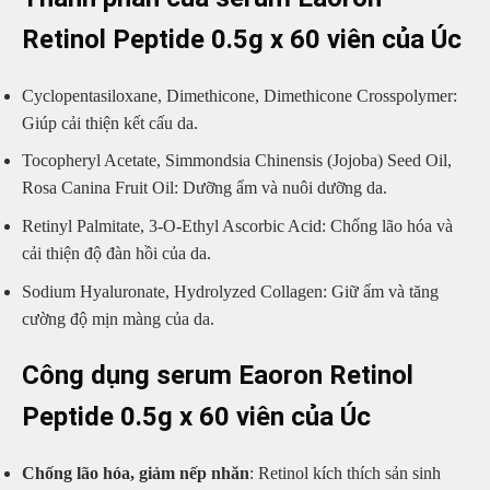
Retinol Peptide 0.5g x 60 viên của Úc
Cyclopentasiloxane, Dimethicone, Dimethicone Crosspolymer:
Giúp cải thiện kết cấu da.
Tocopheryl Acetate, Simmondsia Chinensis (Jojoba) Seed Oil,
Rosa Canina Fruit Oil: Dưỡng ẩm và nuôi dưỡng da.
Retinyl Palmitate, 3-O-Ethyl Ascorbic Acid: Chống lão hóa và
cải thiện độ đàn hồi của da.
Sodium Hyaluronate, Hydrolyzed Collagen: Giữ ẩm và tăng
cường độ mịn màng của da.
Công dụng serum Eaoron Retinol
Peptide 0.5g x 60 viên của Úc
Chống lão hóa, giảm nếp nhăn
: Retinol kích thích sản sinh