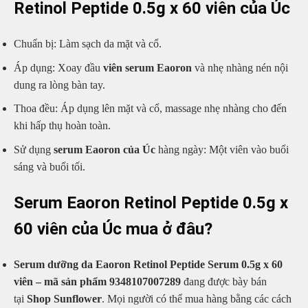
Retinol Peptide 0.5g x 60 viên của Úc
Chuẩn bị: Làm sạch da mặt và cổ.
Áp dụng: Xoay đầu
viên serum Eaoron
và nhẹ nhàng nén nội
dung ra lòng bàn tay.
Thoa đều: Áp dụng lên mặt và cổ, massage nhẹ nhàng cho đến
khi hấp thụ hoàn toàn.
Sử dụng
serum Eaoron của Úc
hàng ngày: Một viên vào buổi
sáng và buổi tối.
Serum Eaoron Retinol Peptide 0.5g x
60 viên của Úc mua ở đâu?
Serum dưỡng da Eaoron Retinol Peptide Serum 0.5g x 60
viên – mã sản phẩm 9348107007289
đang được bày bán
tại
Shop Sunflower
. Mọi người có thể mua hàng bằng các cách