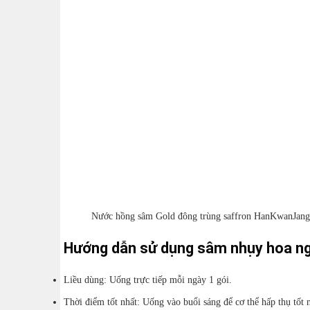
Nước hồng sâm Gold đông trùng saffron HanKwanJang
Hướng dẫn sử dụng sâm nhụy hoa ng
Liều dùng: Uống trực tiếp mỗi ngày 1 gói.
Thời điểm tốt nhất: Uống vào buổi sáng để cơ thể hấp thụ tốt 