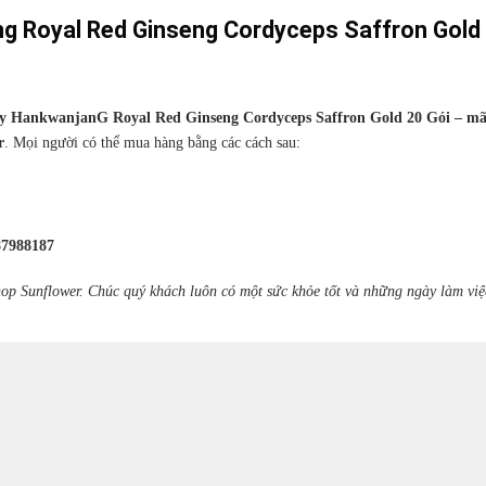
 Royal Red Ginseng Cordyceps Saffron Gold
HankwanjanG Royal Red Ginseng Cordyceps Saffron Gold 20 Gói – mã
r
. Mọi người có thể mua hàng bằng các cách sau:
87988187
op Sunflower. Chúc quý khách luôn có một sức khỏe tốt và những ngày làm việ