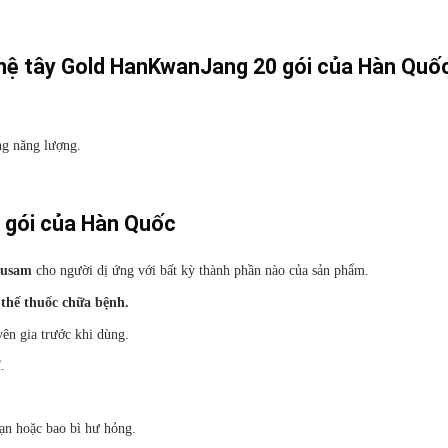
hệ tây Gold HanKwanJang 20 gói của Hàn Quố
ng năng lượng.
 gói của Hàn Quốc
susam
cho người dị ứng với bất kỳ thành phần nào của sản phẩm.
thế thuốc chữa bệnh.
ên gia trước khi dùng.
.
ạn hoặc bao bì hư hỏng.