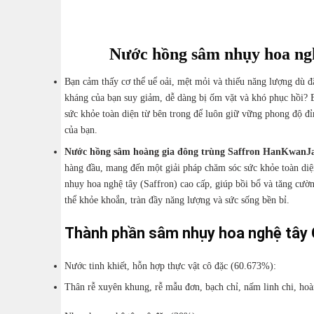
Nước hồng sâm nhụy hoa ng
Bạn cảm thấy cơ thể uể oải, mệt mỏi và thiếu năng lượng dù đ
kháng của bạn suy giảm, dễ dàng bị ốm vặt và khó phục hồi? 
sức khỏe toàn diện từ bên trong để luôn giữ vững phong độ đỉ
của bạn.
Nước hồng sâm hoàng gia đông trùng Saffron HanKwanJ
hàng đầu, mang đến một giải pháp chăm sóc sức khỏe toàn diệ
nhụy hoa nghệ tây (Saffron) cao cấp, giúp bồi bổ và tăng cườ
thể khỏe khoắn, tràn đầy năng lượng và sức sống bền bỉ.
Thành phần sâm nhụy hoa nghệ tây 
Nước tinh khiết, hỗn hợp thực vật cô đặc (
60.673%
):
Thân rễ xuyên khung, rễ mẫu đơn, bạch chỉ, nấm linh chi, hoà