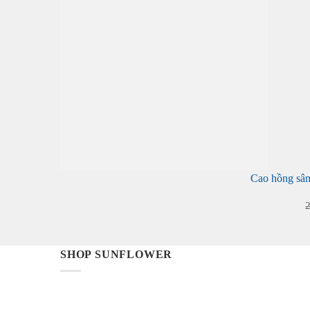
Cao hồng sâ
+
SHOP SUNFLOWER