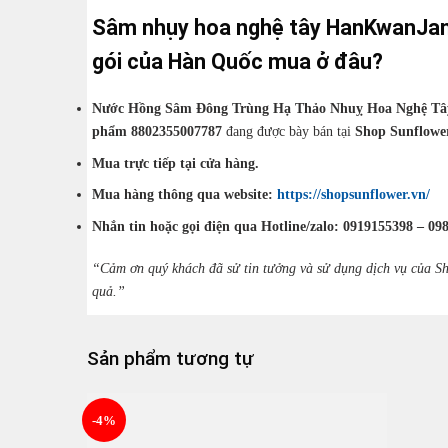
Sâm nhụy hoa nghệ tây HanKwanJang
gói của Hàn Quốc mua ở đâu?
Nước Hồng Sâm Đông Trùng Hạ Thảo Nhuỵ Hoa Nghệ Tây 
phẩm 8802355007787
đang được bày bán tại
Shop Sunflowe
Mua trực tiếp tại cửa hàng.
Mua hàng thông qua website:
https://shopsunflower.vn/
Nhắn tin hoặc gọi điện qua Hotline/zalo: 0919155398 – 09
“Cảm ơn quý khách đã sử tin tưởng và sử dụng dịch vụ của Sh
quả.”
Sản phẩm tương tự
-4%