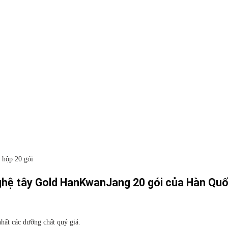
 hộp 20 gói
hệ tây Gold HanKwanJang 20 gói của Hàn Qu
nhất các dưỡng chất quý giá.