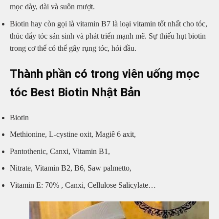
mọc dày, dài và suôn mượt.
Biotin hay còn gọi là vitamin B7 là loại vitamin tốt nhất cho tóc,
thúc đẩy tóc sản sinh và phát triển mạnh mẽ. Sự thiếu hụt biotin
trong cơ thể có thể gây rụng tóc, hói đầu.
Thành phần có trong viên uống mọc
tóc Best Biotin Nhật Bản
Biotin
Methionine, L-cystine oxit, Magiê 6 axit,
Pantothenic, Canxi, Vitamin B1,
Nitrate, Vitamin B2, B6, Saw palmetto,
Vitamin E: 70% , Canxi, Cellulose Salicylate…