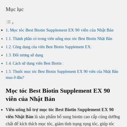
số
lượng
Mục lục
Mọc tóc Best Biotin Supplement EX 90 viên của Nhật Bản
Thành phần có trong viên uống mọc tóc Best Biotin Nhật Bản
Công dụng của viên Best Biotin Supplement EX:
Đối tượng sử dụng
Cách sử dụng viên Best Biotin :
Thuốc mọc tóc Best Biotin Supplement EX 90 viên của Nhật Bản
mua ở đâu?
Mọc tóc Best Biotin Supplement EX 90
viên của Nhật Bản
Viên uống hỗ trợ mọc tóc Best Biotin Supplement EX 90
viên Nhật Bản
là sản phẩm bổ sung biotin cao cấp cùng dưỡng
chất để kích thích mọc tóc, giảm tình trạng rụng tóc, giúp tóc