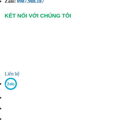
Zalo:
0987.988.187
KẾT NỐI VỚI CHÚNG TÔI
Liên hệ