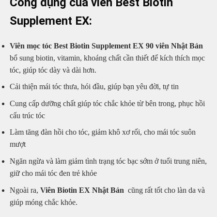
Công dụng của viên Best Biotin
Supplement EX:
Viên mọc tóc Best Biotin Supplement EX 90 viên Nhật Bản
bổ sung biotin, vitamin, khoáng chất cần thiết để kích thích mọc
tóc, giúp tóc dày và dài hơn.
Cải thiện mái tóc thưa, hói đầu, giúp bạn yêu đời, tự tin
Cung cấp dưỡng chất giúp tóc chắc khỏe từ bên trong, phục hồi
cấu trúc tóc
Làm tăng đàn hồi cho tóc, giảm khô xơ rối, cho mái tóc suôn
mượt
Ngăn ngừa và làm giảm tình trạng tóc bạc sớm ở tuổi trung niên,
giữ cho mái tóc đen trẻ khỏe
Ngoài ra,
Viên Biotin EX Nhật Bản
cũng rất tốt cho làn da và
giúp móng chắc khỏe.