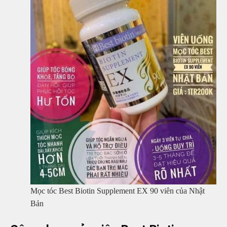
Mọc tóc Best Biotin Supplement EX 90 viên của Nhật
Bản