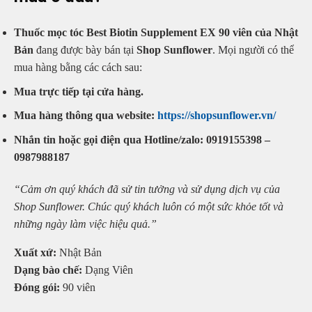
Thuốc mọc tóc Best Biotin Supplement EX 90 viên của Nhật
Bản
đang được bày bán tại
Shop Sunflower
. Mọi người có thể
mua hàng bằng các cách sau:
Mua trực tiếp tại cửa hàng.
Mua hàng thông qua website:
https://shopsunflower.vn/
Nhắn tin hoặc gọi điện qua Hotline/zalo: 0919155398 –
0987988187
“Cảm ơn quý khách đã sử tin tưởng và sử dụng dịch vụ của
Shop Sunflower. Chúc quý khách luôn có một sức khỏe tốt và
những ngày làm việc hiệu quả.”
Xuất xứ:
Nhật Bản
Dạng bào chế:
Dạng Viên
Đóng gói:
90 viên