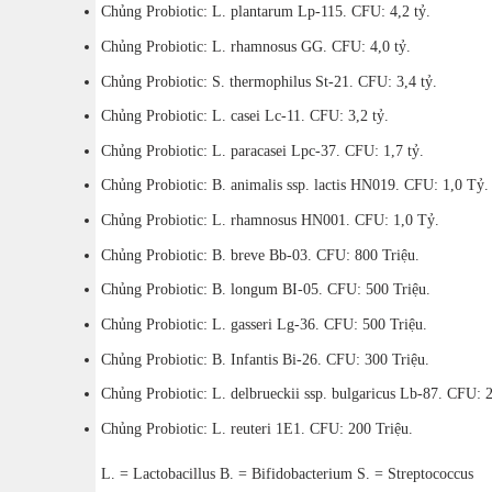
Chủng Probiotic: L. plantarum Lp-115. CFU: 4,2 tỷ.
Chủng Probiotic: L. rhamnosus GG. CFU: 4,0 tỷ.
Chủng Probiotic: S. thermophilus St-21. CFU: 3,4 tỷ.
Chủng Probiotic: L. casei Lc-11. CFU: 3,2 tỷ.
Chủng Probiotic: L. paracasei Lpc-37. CFU: 1,7 tỷ.
Chủng Probiotic: B. animalis ssp. lactis HN019. CFU: 1,0 Tỷ.
Chủng Probiotic: L. rhamnosus HN001. CFU: 1,0 Tỷ.
Chủng Probiotic: B. breve Bb-03. CFU: 800 Triệu.
Chủng Probiotic: B. longum BI-05. CFU: 500 Triệu.
Chủng Probiotic: L. gasseri Lg-36. CFU: 500 Triệu.
Chủng Probiotic: B. Infantis Bi-26. CFU: 300 Triệu.
Chủng Probiotic: L. delbrueckii ssp. bulgaricus Lb-87. CFU: 
Chủng Probiotic: L. reuteri 1E1. CFU: 200 Triệu.
L. = Lactobacillus B. = Bifidobacterium S. = Streptococcus