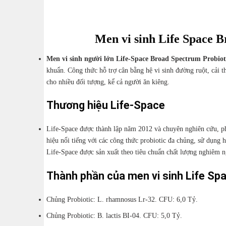
Men vi sinh Life Space B
Men vi sinh người lớn Life-Space Broad Spectrum Probioti
khuẩn. Công thức hỗ trợ cân bằng hệ vi sinh đường ruột, cải 
cho nhiều đối tượng, kể cả người ăn kiêng.
Thương hiệu Life-Space
Life-Space được thành lập năm 2012 và chuyên nghiên cứu, ph
hiệu nổi tiếng với các công thức probiotic đa chủng, sử dụng
Life-Space được sản xuất theo tiêu chuẩn chất lượng nghiêm ng
Thành phần của men vi sinh Life Sp
Chủng Probiotic: L. rhamnosus Lr-32. CFU: 6,0 Tỷ.
Chủng Probiotic: B. lactis BI-04. CFU: 5,0 Tỷ.