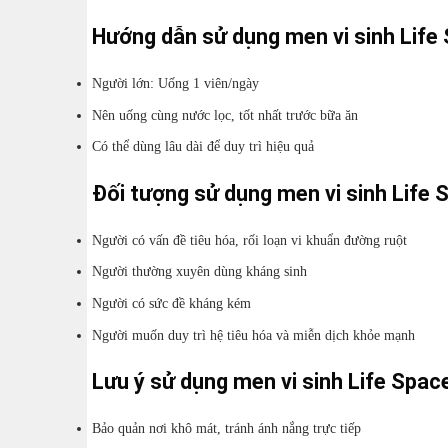
Hướng dẫn sử dụng men vi sinh Life
Người lớn: Uống 1 viên/ngày
Nên uống cùng nước lọc, tốt nhất trước bữa ăn
Có thể dùng lâu dài để duy trì hiệu quả
Đối tượng sử dụng men vi sinh Life 
Người có vấn đề tiêu hóa, rối loạn vi khuẩn đường ruột
Người thường xuyên dùng kháng sinh
Người có sức đề kháng kém
Người muốn duy trì hệ tiêu hóa và miễn dịch khỏe mạnh
Lưu ý sử dụng men vi sinh Life Spac
Bảo quản nơi khô mát, tránh ánh nắng trực tiếp