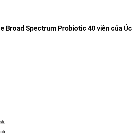
ce Broad Spectrum Probiotic 40 viên của Úc
nh.
ạnh.