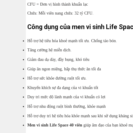
CFU = Đơn vị hình thành khuẩn lạc
Chứa: Mỗi viên nang chứa: 32 tỷ CFU.
Công dụng của men vi sinh Life Spa
Hỗ trợ hệ tiêu hóa khoẻ mạnh tối ưu. Chống táo bón.
Tăng cường hệ miễn dịch.
Giảm đau dạ dày, đầy bụng, khó tiêu
Giúp ăn ngon miệng, hấp thụ thức ăn tối đa
Hỗ trợ sức khỏe đường ruột tối ưu.
Khuyến khích sự đa dạng của vi khuẩn tốt
Duy trì mức độ lành mạnh của vi khuẩn có lợi
Hỗ trợ nhu động ruột bình thường, khỏe mạnh
Hỗ trợ duy trì hệ tiêu hóa khỏe mạnh sau khi sử dụng kháng si
Men vi sinh Life Space 40 viên
giúp âm đạo của bạn khoẻ m