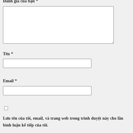
Đánh giá của bạn
*
Tên
*
Email
*
Lưu tên của tôi, email, và trang web trong trình duyệt này cho lần
bình luận kế tiếp của tôi.