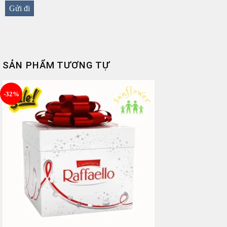
SẢN PHẨM TƯƠNG TỰ
-32%