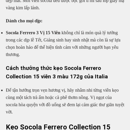
đẹp mắt. Mỗi viên socola đều được bọc gói tỉ mỉ sau lớp giấy mạ
vàng kim lấp lánh.
Dành cho mọi dịp:
Socola Ferrero 3 Vị 15 Viên
không chỉ là món quà lý tưởng
trong các dịp lễ Tết, Giáng sinh hay sinh nhật mà còn là sự lựa
chọn hoàn hảo để thể hiện tình cảm với những người bạn yêu
thương.
Cách thưởng thức kẹo Socola Ferrero
Collection 15 viên 3 màu 172g của Italia
Để tận hưởng trọn vẹn hương vị, hãy nhâm nhi từng viên kẹo
cùng một tách trà ấm hoặc cà phê thơm nồng. Vị ngọt của
socola hòa quyện với đồ uống sẽ đem lại cảm giác thư giãn tuyệt
vời.
Kẹo Socola Ferrero Collection 15