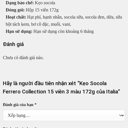
Dạng bào chế:
Kẹo socola
Đóng gói:
Hộp 15 viên 172g
Hoạt chất:
Hạt phỉ, hạnh nhân, socola sữa, socola đen, dừa, sữa
bột tách kem, bơ cô đặc, muối, vani,
Hạn sử dụng:
Hạn sử dụng còn khoảng 6 tháng
Đánh giá
Chưa có đánh giá nào.
Hãy là người đầu tiên nhận xét “Kẹo Socola
Ferrero Collection 15 viên 3 màu 172g của Italia”
Đánh giá của bạn
*