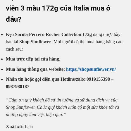
viên 3 màu 172g của Italia mua ở
đâu?
Kẹo Socola Ferrero Rocher Collection 172g
đang được bày
bán tại
Shop Sunflower
. Mọi người có thể mua hàng bằng các
cách sau:
Mua trực tiếp tại cửa hàng.
Mua hàng thông qua website:
https://shopsunflower.vn/
Nhắn tin hoặc gọi điện qua Hotline/zalo: 0919155398 –
0987988187
“Cảm ơn quý khách đã sử tin tưởng và sử dụng dịch vụ của
Shop Sunflower. Chúc quý khách luôn có một sức khỏe tốt và
những ngày làm việc hiệu quả.”
Xuất xứ:
Itaia