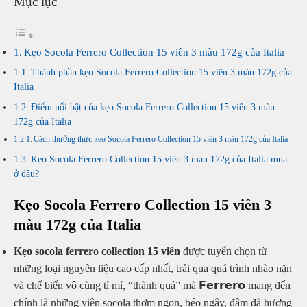
Mục lục
Kẹo Socola Ferrero Collection 15 viên 3 màu 172g của Italia
Thành phần kẹo Socola Ferrero Collection 15 viên 3 màu 172g của
Italia
Điểm nổi bật của kẹo Socola Ferrero Collection 15 viên 3 màu
172g của Italia
Cách thưởng thức kẹo Socola Ferrero Collection 15 viên 3 màu 172g của Italia
Kẹo Socola Ferrero Collection 15 viên 3 màu 172g của Italia mua
ở đâu?
Kẹo Socola Ferrero Collection 15 viên 3
màu 172g của Italia
Kẹo socola ferrero collection 15 viên
được tuyển chọn từ
những loại nguyên liệu cao cấp nhất, trải qua quá trình nhào nặn
và chế biến vô cùng tỉ mỉ, “thành quả” mà 𝗙𝗲𝗿𝗿𝗲𝗿𝗼 mang đến
chính là những viên socola thơm ngon, béo ngậy, đậm đà hương