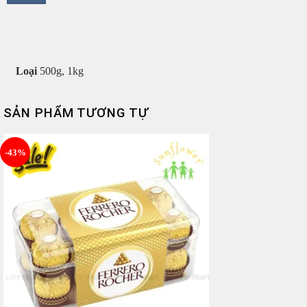
Loại
500g, 1kg
SẢN PHẨM TƯƠNG TỰ
-43%