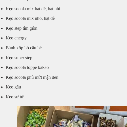
Kẹo socola mix hạt dẻ, hạt phỉ
Kẹo socola mix nho, hạt dẻ
Kẹo step tím giòn
Kẹo energy
Bánh xốp bò cậu bé
Kẹo super step
Kẹo socola toppe kakao
Kẹo socola phủ mứt mận đen
Kẹo gấu
Kẹo sư tử