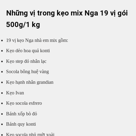
Những vị trong kẹo mix Nga 19 vị gói
500g/1 kg
19 vị kẹo Nga nhà em mix gồm:
Kẹo dẻo hoa quả konti
Kẹo step đỏ nhân lạc
Socola bông huệ vàng
Kẹo hạnh nhân grandian
Kẹo Ivan
Kẹo socola esfrero
Bánh xốp bò đỏ
Bánh quy konti
Kẹo socola phủ mứt xoài