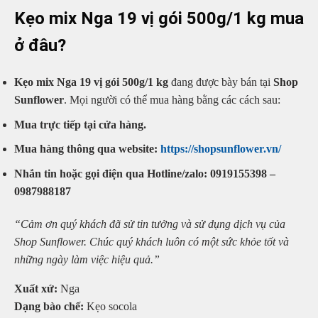
Kẹo mix Nga 19 vị gói 500g/1 kg mua
ở đâu?
Kẹo mix Nga 19 vị gói 500g/1 kg
đang được bày bán tại
Shop
Sunflower
. Mọi người có thể mua hàng bằng các cách sau:
Mua trực tiếp tại cửa hàng.
Mua hàng thông qua website:
https://shopsunflower.vn/
Nhắn tin hoặc gọi điện qua Hotline/zalo: 0919155398 –
0987988187
“Cảm ơn quý khách đã sử tin tưởng và sử dụng dịch vụ của
Shop Sunflower. Chúc quý khách luôn có một sức khỏe tốt và
những ngày làm việc hiệu quả.”
Xuất xứ:
Nga
Dạng bào chế:
Kẹo socola