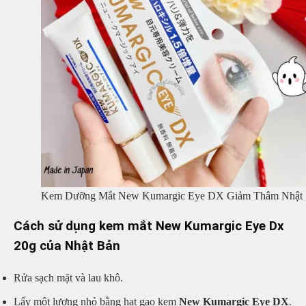
Kem Dưỡng Mắt New Kumargic Eye DX Giảm Thâm Nhật
Cách sử dụng kem mắt New Kumargic Eye Dx
20g của Nhật Bản
Rửa sạch mặt và lau khô.
Lấy một lượng nhỏ bằng hạt gạo kem
New Kumargic Eye DX
.