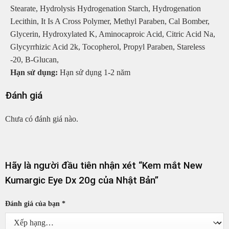
Stearate, Hydrolysis Hydrogenation Starch, Hydrogenation
Lecithin, It Is A Cross Polymer, Methyl Paraben, Cal Bomber,
Glycerin, Hydroxylated K, Aminocaproic Acid, Citric Acid Na,
Glycyrrhizic Acid 2k, Tocopherol, Propyl Paraben, Stareless
-20, Β-Glucan,
Hạn sử dụng:
Hạn sử dụng 1-2 năm
Đánh giá
Chưa có đánh giá nào.
Hãy là người đầu tiên nhận xét “Kem mắt New
Kumargic Eye Dx 20g của Nhật Bản”
Đánh giá của bạn
*