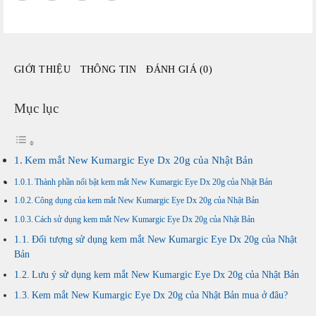
của
Nhật
Bản
số
GIỚI THIỆU
THÔNG TIN
ĐÁNH GIÁ (0)
lượng
Mục lục
Kem mắt New Kumargic Eye Dx 20g của Nhật Bản
Thành phần nổi bật kem mắt New Kumargic Eye Dx 20g của Nhật Bản
Công dụng của kem mắt New Kumargic Eye Dx 20g của Nhật Bản
Cách sử dụng kem mắt New Kumargic Eye Dx 20g của Nhật Bản
Đối tượng sử dụng kem mắt New Kumargic Eye Dx 20g của Nhật
Bản
Lưu ý sử dụng kem mắt New Kumargic Eye Dx 20g của Nhật Bản
Kem mắt New Kumargic Eye Dx 20g của Nhật Bản mua ở đâu?