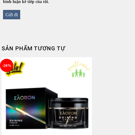
bình luận kế tiếp của tôi.
SẢN PHẨM TƯƠNG TỰ
-20%