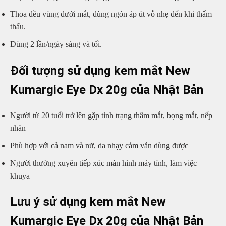
Thoa đều vùng dưới mắt, dùng ngón áp út vỗ nhẹ đến khi thẩm
thấu.
Dùng 2 lần/ngày sáng và tối.
Đối tượng sử dụng kem mắt New
Kumargic Eye Dx 20g của Nhật Bản
Người từ 20 tuổi trở lên gặp tình trạng thâm mắt, bọng mắt, nếp
nhăn
Phù hợp với cả nam và nữ, da nhạy cảm vẫn dùng được
Người thường xuyên tiếp xúc màn hình máy tính, làm việc
khuya
Lưu ý sử dụng kem mắt New
Kumargic Eye Dx 20g của Nhật Bản