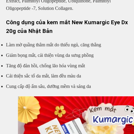
Extract, Palmitoyl Oligopeptide, Ubiquinone, Palmitoyl
Oligopeptide -7, Solution Collagen.
Công dụng của kem mắt New Kumargic Eye Dx
20g của Nhật Bản
Làm mờ quầng thâm mắt do thiếu ngủ, căng thẳng
Giảm bọng mắt, cải thiện vùng da sưng phồng
Tăng độ đàn hồi, chống lão hóa vùng mắt
Cải thiện sắc tố da mắt, làm đều màu da
Cung cấp độ ẩm sâu, dưỡng mềm và sáng da