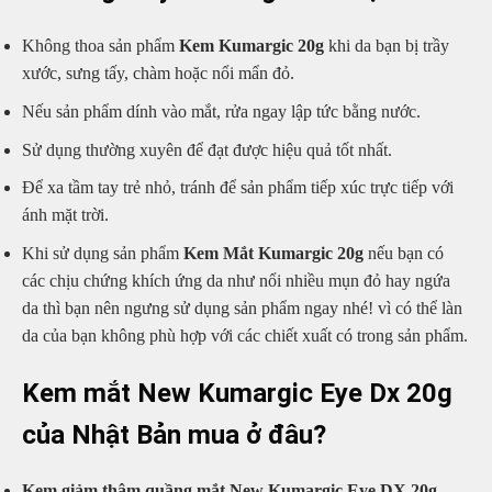
Không thoa sản phẩm
Kem Kumargic 20g
khi da bạn bị trầy
xước, sưng tấy, chàm hoặc nổi mẩn đỏ.
Nếu sản phẩm dính vào mắt, rửa ngay lập tức bằng nước.
Sử dụng thường xuyên để đạt được hiệu quả tốt nhất.
Để xa tầm tay trẻ nhỏ, tránh để sản phẩm tiếp xúc trực tiếp với
ánh mặt trời.
Khi sử dụng sản phẩm
Kem Mắt Kumargic 20g
nếu bạn có
các chịu chứng khích ứng da như nổi nhiều mụn đỏ hay ngứa
da thì bạn nên ngưng sử dụng sản phẩm ngay nhé! vì có thể làn
da của bạn không phù hợp với các chiết xuất có trong sản phẩm.
Kem mắt New Kumargic Eye Dx 20g
của Nhật Bản mua ở đâu?
Kem giảm thâm quầng mắt New Kumargic Eye DX 20g –