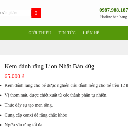
0987.988.187
Hotline bán hàng
GIỚI THIỆU
TIN TỨC
LIÊN HỆ
Kem đánh răng Lion Nhật Bản 40g
65.000
₫
Kem đánh răng cho bé được nghiên cứu dành riêng cho trẻ trên 12 t
Vị thơm mát, được chiết xuất từ các thành phần tự nhiên.
Thúc đẩy sự tạo men răng.
Cung cấp canxi để răng chắc khỏe
Ngừa sâu răng tối đa.