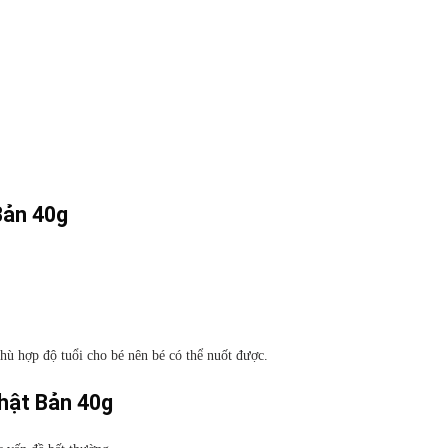
Bản 40g
hù hợp độ tuổi cho bé nên bé có thể nuốt được.
hật Bản 40g