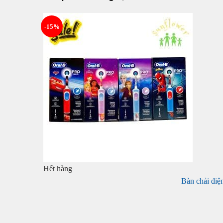
-15%
Hết hàng
Bàn chải điện
+