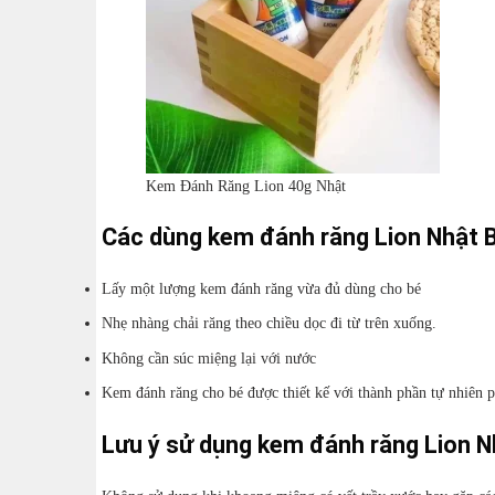
Kem Đánh Răng Lion 40g Nhật
Các dùng kem đánh răng Lion Nhật 
Lấy một lượng kem đánh răng vừa đủ dùng cho bé
Nhẹ nhàng chải răng theo chiều dọc đi từ trên xuống.
Không cần súc miệng lại với nước
Kem đánh răng cho bé được thiết kế với thành phần tự nhiên p
Lưu ý sử dụng kem đánh răng Lion N