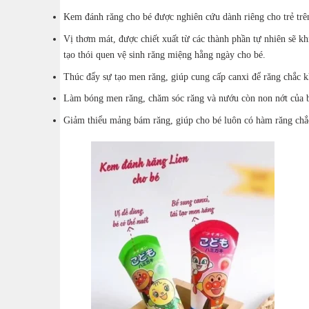
Kem đánh răng cho bé được nghiên cứu dành riêng cho trẻ trê
Vị thơm mát, được chiết xuất từ các thành phần tự nhiên sẽ kh
tạo thói quen vệ sinh răng miệng hằng ngày cho bé.
Thúc đẩy sự tạo men răng, giúp cung cấp canxi để răng chắc k
Làm bóng men răng, chăm sóc răng và nướu còn non nớt của 
Giảm thiểu mảng bám răng, giúp cho bé luôn có hàm răng chắ