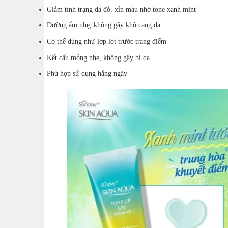
Giảm tình trạng da đỏ, xỉn màu nhờ tone xanh mint
Dưỡng ẩm nhẹ, không gây khô căng da
Có thể dùng như lớp lót trước trang điểm
Kết cấu mỏng nhẹ, không gây bí da
Phù hợp sử dụng hằng ngày