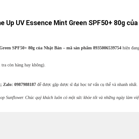
e Up UV Essence Mint Green SPF50+ 80g của
 Green SPF50+ 80g của Nhật Bản – mã sản phẩm 8935006539754
hiện đan
m tra còn hàng hay không).
; Zalo: 0987988187
để được gặp dược sĩ đại học tư vấn cụ thể và nhanh nhất.
op Sunflower. Chúc quý khách luôn có một sức khỏe tốt và những ngày làm việ