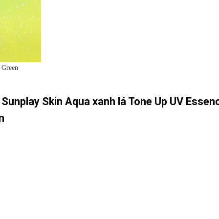
 Green
Sunplay Skin Aqua xanh lá Tone Up UV Essen
n