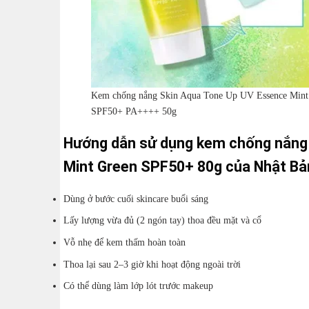
Kem chống nắng Skin Aqua Tone Up UV Essence Mint
SPF50+ PA++++ 50g
Hướng dẫn sử dụng kem chống nắng 
Mint Green SPF50+ 80g của Nhật Bả
Dùng ở bước cuối skincare buổi sáng
Lấy lượng vừa đủ (2 ngón tay) thoa đều mặt và cổ
Vỗ nhẹ để kem thấm hoàn toàn
Thoa lại sau 2–3 giờ khi hoạt động ngoài trời
Có thể dùng làm lớp lót trước makeup