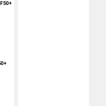
PF50+
50+