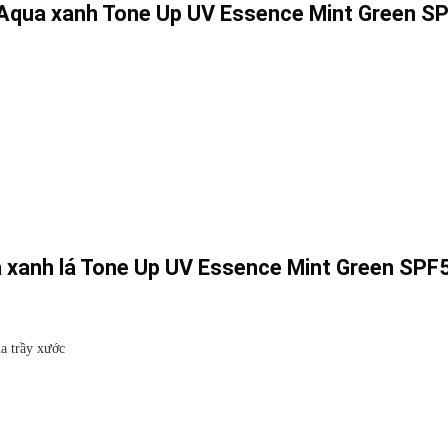
 Aqua xanh Tone Up UV Essence Mint Green S
 xanh lá Tone Up UV Essence Mint Green SPF
da trầy xước