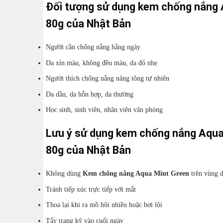
Đối tượng sử dụng kem chống nắng
80g của Nhật Bản
Người cần chống nắng hằng ngày
Da xỉn màu, không đều màu, da đỏ nhẹ
Người thích chống nắng nâng tông tự nhiên
Da dầu, da hỗn hợp, da thường
Học sinh, sinh viên, nhân viên văn phòng
Lưu ý sử dụng kem chống nắng Aqua
80g của Nhật Bản
Không dùng
Kem chống nắng Aqua Mint Green
trên vùng 
Tránh tiếp xúc trực tiếp với mắt
Thoa lại khi ra mồ hôi nhiều hoặc bơi lội
Tẩy trang kỹ vào cuối ngày