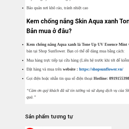
Bảo quản nơi khô ráo, tránh nhiệt cao
Kem chống nắng Skin Aqua xanh Ton
Bản mua ở đâu?
Kem chống nắng Aqua xanh lá Tone Up UV Essence Mint
bán tại Shop Sunflower. Bạn có thể dễ dàng mua bằng cách:
Mua hàng trực tiếp tại cửa hàng (Liên hệ trước khi tới để kiể
Đặt hàng và mua trên
website :
https://shopsunflower.vn/
Gọi điện hoặc nhắn tin qua số điện thoại
Hotline: 0919155398
“Cảm ơn quý khách đã sử tin tưởng và sử dụng dịch vụ của Sh
quả.”
Sản phẩm tương tự