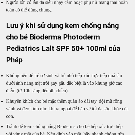
Người lớn có làn da siêu nhạy cảm hoặc phụ nữ mang thai hoàn
toàn có thể dùng chung.
Lưu ý khi sử dụng kem chống nắng
cho bé Bioderma Photoderm
Pediatrics Lait SPF 50+ 100ml của
Pháp
Không nên để trẻ sơ sinh và trẻ nhỏ tiếp xúc trực tiếp quá lâu
dưới ánh nắng mặt trời gay gắt, đặc biệt là vào khung giờ cao
điểm (từ 10h sáng đến 4h chiều).
Khuyến khích cho bé mặc thêm quần áo dài tay, đội mũ rộng
vành và đeo kính râm khi ra ngoài để bảo vệ tối đa sức khỏe của
con.
Tránh để kem chống nắng Bioderma cho bé tiếp xúc trực tiếp
với vùng mắt của bé. Nếu dính vào mắt, hãy nhanh chóng rửa