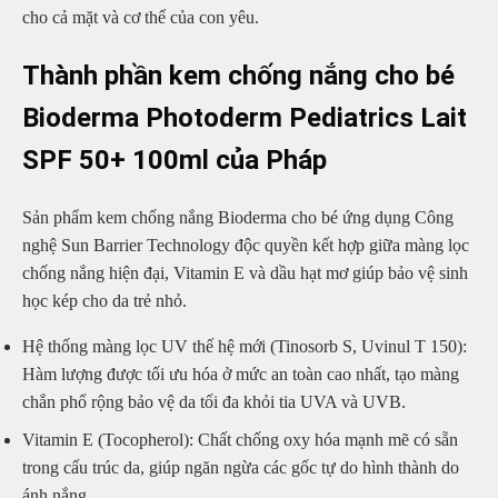
cho cả mặt và cơ thể của con yêu.
Thành phần kem chống nắng cho bé
Bioderma Photoderm Pediatrics Lait
SPF 50+ 100ml của Pháp
Sản phẩm kem chống nắng Bioderma cho bé ứng dụng Công
nghệ Sun Barrier Technology độc quyền kết hợp giữa màng lọc
chống nắng hiện đại, Vitamin E và dầu hạt mơ giúp bảo vệ sinh
học kép cho da trẻ nhỏ.
Hệ thống màng lọc UV thế hệ mới (Tinosorb S, Uvinul T 150):
Hàm lượng được tối ưu hóa ở mức an toàn cao nhất, tạo màng
chắn phổ rộng bảo vệ da tối đa khỏi tia UVA và UVB.
Vitamin E (Tocopherol): Chất chống oxy hóa mạnh mẽ có sẵn
trong cấu trúc da, giúp ngăn ngừa các gốc tự do hình thành do
ánh nắng.