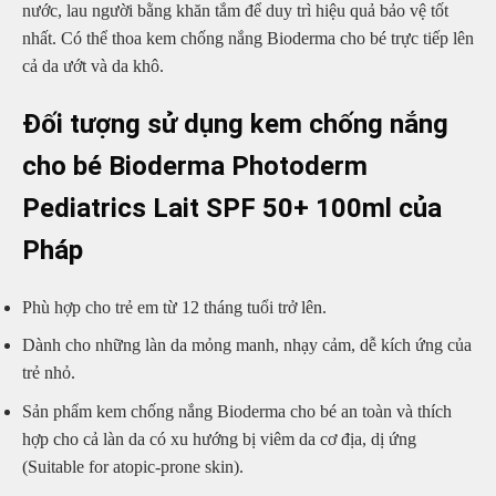
nước, lau người bằng khăn tắm để duy trì hiệu quả bảo vệ tốt
nhất. Có thể thoa kem chống nắng Bioderma cho bé trực tiếp lên
cả da ướt và da khô.
Đối tượng sử dụng kem chống nắng
cho bé Bioderma Photoderm
Pediatrics Lait SPF 50+ 100ml của
Pháp
Phù hợp cho trẻ em từ 12 tháng tuổi trở lên.
Dành cho những làn da mỏng manh, nhạy cảm, dễ kích ứng của
trẻ nhỏ.
Sản phẩm kem chống nắng Bioderma cho bé an toàn và thích
hợp cho cả làn da có xu hướng bị viêm da cơ địa, dị ứng
(Suitable for atopic-prone skin).