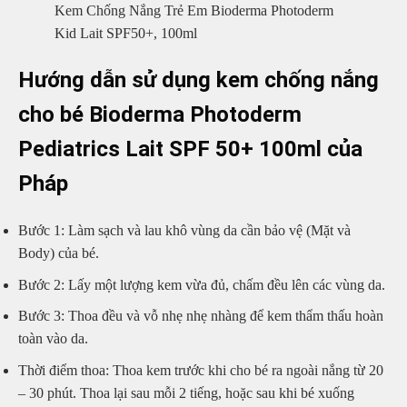
Kem Chống Nắng Trẻ Em Bioderma Photoderm
Kid Lait SPF50+, 100ml
Hướng dẫn sử dụng kem chống nắng
cho bé Bioderma Photoderm
Pediatrics Lait SPF 50+ 100ml của
Pháp
Bước 1: Làm sạch và lau khô vùng da cần bảo vệ (Mặt và
Body) của bé.
Bước 2: Lấy một lượng kem vừa đủ, chấm đều lên các vùng da.
Bước 3: Thoa đều và vỗ nhẹ nhẹ nhàng để kem thẩm thấu hoàn
toàn vào da.
Thời điểm thoa: Thoa kem trước khi cho bé ra ngoài nắng từ 20
– 30 phút. Thoa lại sau mỗi 2 tiếng, hoặc sau khi bé xuống