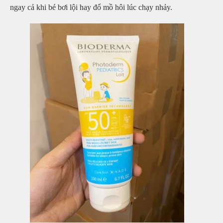
ngay cả khi bé bơi lội hay đổ mồ hôi lúc chạy nhảy.