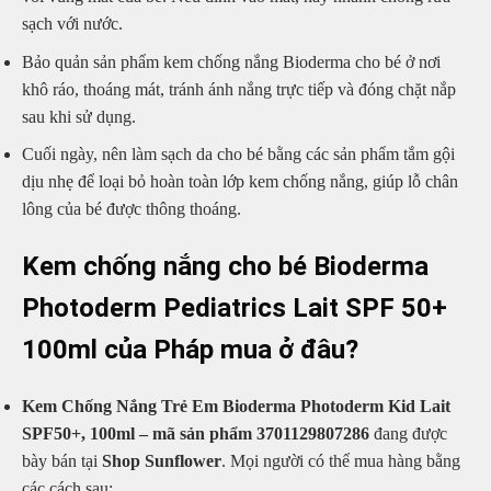
sạch với nước.
Bảo quản sản phẩm kem chống nắng Bioderma cho bé ở nơi
khô ráo, thoáng mát, tránh ánh nắng trực tiếp và đóng chặt nắp
sau khi sử dụng.
Cuối ngày, nên làm sạch da cho bé bằng các sản phẩm tắm gội
dịu nhẹ để loại bỏ hoàn toàn lớp kem chống nắng, giúp lỗ chân
lông của bé được thông thoáng.
Kem chống nắng cho bé Bioderma
Photoderm Pediatrics Lait SPF 50+
100ml của Pháp mua ở đâu?
Kem Chống Nắng Trẻ Em Bioderma Photoderm Kid Lait
SPF50+, 100ml – mã sản phẩm 3701129807286
đang được
bày bán tại
Shop Sunflower
. Mọi người có thể mua hàng bằng
các cách sau: