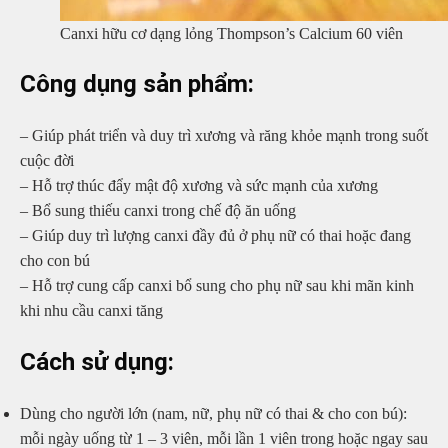
Canxi hữu cơ dạng lỏng Thompson’s Calcium 60 viên
Công dụng sản phẩm:
– Giúp phát triển và duy trì xương và răng khỏe mạnh trong suốt
cuộc đời
– Hỗ trợ thúc đẩy mật độ xương và sức mạnh của xương
– Bổ sung thiếu canxi trong chế độ ăn uống
– Giúp duy trì lượng canxi đầy đủ ở phụ nữ có thai hoặc đang
cho con bú
– Hỗ trợ cung cấp canxi bổ sung cho phụ nữ sau khi mãn kinh
khi nhu cầu canxi tăng
Cách sử dụng:
Dùng cho người lớn (nam, nữ, phụ nữ có thai & cho con bú):
mỗi ngày uống từ 1 – 3 viên, mỗi lần 1 viên trong hoặc ngay sau