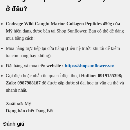
ở đâu?
Codeage Wild Caught Marine Collagen Peptides 450g của
Mỹ
hiện đang được bán tại Shop Sunflower. Bạn có thể dễ dàng
mua bằng cách:
Mua hàng trực tiếp tại cửa hàng (Liên hệ trước khi tới để kiểm
tra còn hàng hay không).
Đặt hàng và mua trên
website :
https://shopsunflower.vn/
Gọi điện hoặc nhắn tin qua số điện thoại
Hotline: 0919155398;
Zalo: 0987988187
để được gặp dược sĩ đại học tư vấn cụ thể và
nhanh nhất.
Xuất xứ:
Mỹ
Dạng bào chế:
Dạng Bột
Đánh giá