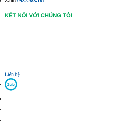
Zalo:
0987.988.187
KẾT NỐI VỚI CHÚNG TÔI
Liên hệ