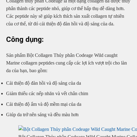
Collagen thủy phân Codeage là một dạng collagen đã được thủy
phân thành các peptide nhỏ, giúp cơ thể hấp thụ dễ dàng hơn.
Các peptide này sẽ giúp kích thích sản xuất collagen tự nhiên
của cơ thể, từ đó cải thiện độ đàn hồi và độ sáng của da.
Công dụng:
Sản phẩm Bột Collagen Thủy phân Codeage Wild caught
Marine collagen peptides cung cấp các lợi ích vượt trội cho làn
da của bạn, bao gồm:
Cải thiện độ đàn hồi và độ sáng của da
Giảm thiểu các nếp nhăn và vết chân chim
Cải thiện độ ẩm và độ mềm mại của da
Giúp da trở nên sáng và đều màu hơn
Bột Collagen Thủy phân Codeage Wild Caught Marine Colla