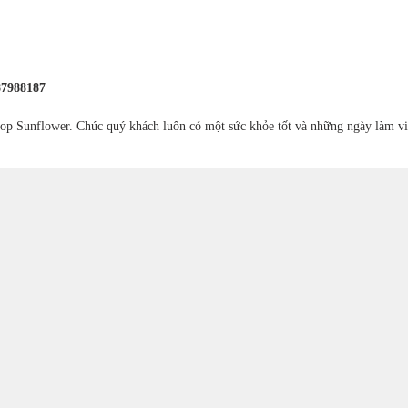
87988187
op Sunflower. Chúc quý khách luôn có một sức khỏe tốt và những ngày làm vi