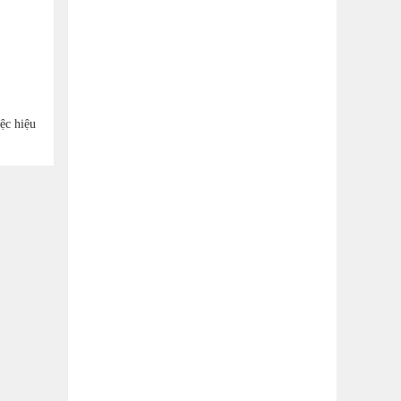
ệc hiệu