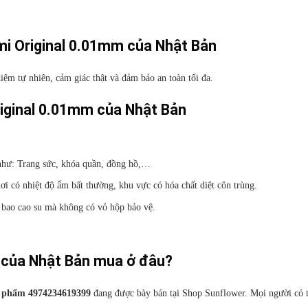
i Original 0.01mm của Nhật Bản
iệm tự nhiên, cảm giác thật và đảm bảo an toàn tối đa.
iginal 0.01mm của Nhật Bản
 như: Trang sức, khóa quần, đồng hồ,…
ơi có nhiệt độ ẩm bất thường, khu vực có hóa chất diệt côn trùng.
 bao cao su mà không có vỏ hộp bảo vệ.
 của Nhật Bản mua ở đâu?
ản phẩm 4974234619399
đang được bày bán tại Shop Sunflower. Mọi người có 