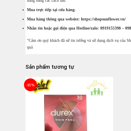
hàng bằng các cách sau:
Mua trực tiếp tại cửa hàng.
Mua hàng thông qua website: https://shopsunflower.vn/
Nhắn tin hoặc gọi điện qua Hotline/zalo: 0919155398 – 09
“Cảm ơn quý khách đã sử tin tưởng và sử dụng dịch vụ của Sh
quả
Sản phẩm tương tự
-11%