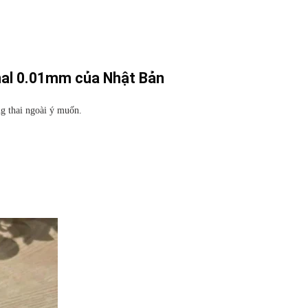
nal 0.01mm của Nhật Bản
g thai ngoài ý muốn.