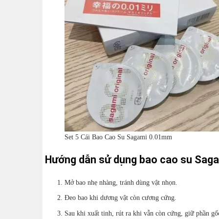
Set 5 Cái Bao Cao Su Sagami 0.01mm
Hướng dẫn sử dụng bao cao su Saga
Mở bao nhẹ nhàng, tránh dùng vật nhọn.
Đeo bao khi dương vật còn cương cứng.
Sau khi xuất tinh, rút ra khi vẫn còn cứng, giữ phần gố