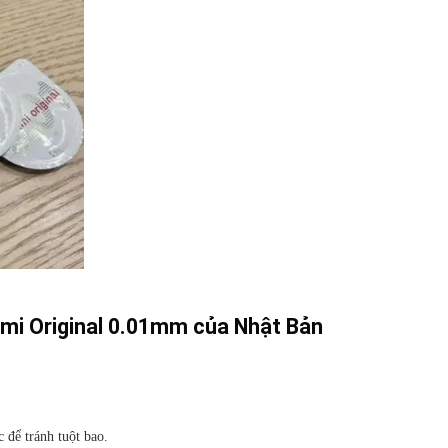
mi Original 0.01mm của Nhật Bản
c để tránh tuột bao.