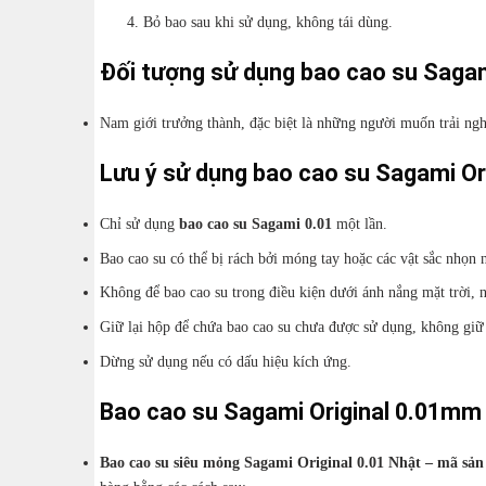
Bỏ bao sau khi sử dụng, không tái dùng.
Đối tượng sử dụng
bao cao su Sagam
Nam giới trưởng thành, đặc biệt là những người muốn trải ngh
Lưu ý sử dụng bao cao su Sagami Or
Chỉ sử dụng
bao cao su Sagami 0.01
một lần.
Bao cao su có thể bị rách bởi móng tay hoặc các vật sắc nhọn
Không để bao cao su trong điều kiện dưới ánh nắng mặt trời, n
Giữ lại hộp để chứa bao cao su chưa được sử dụng, không giữ
Dừng sử dụng nếu có dấu hiệu kích ứng.
Bao cao su Sagami Original 0.01mm
Bao cao su siêu mỏng Sagami Original 0.01 Nhật – mã s