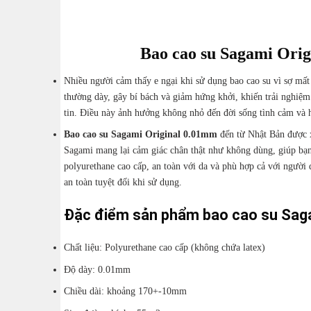
Bao cao su Sagami Orig
Nhiều người cảm thấy e ngại khi sử dụng bao cao su vì sợ mất
thường dày, gây bí bách và giảm hứng khởi, khiến trải nghiệm
tin. Điều này ảnh hưởng không nhỏ đến đời sống tình cảm và h
Bao cao su
Sagami Original 0.01mm
đến từ Nhật Bản được 
Sagami mang lại cảm giác chân thật như không dùng, giúp bạ
polyurethane cao cấp, an toàn với da và phù hợp cả với người
an toàn tuyệt đối khi sử dụng.
Đặc điểm sản phẩm bao cao su Saga
Chất liệu: Polyurethane cao cấp (không chứa latex)
Độ dày: 0.01mm
Chiều dài: khoảng 170+-10mm